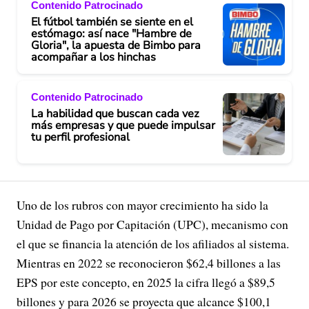
Contenido Patrocinado
El fútbol también se siente en el
estómago: así nace "Hambre de
Gloria", la apuesta de Bimbo para
acompañar a los hinchas
Contenido Patrocinado
La habilidad que buscan cada vez
más empresas y que puede impulsar
tu perfil profesional
Uno de los rubros con mayor crecimiento ha sido la
Unidad de Pago por Capitación (UPC), mecanismo con
el que se financia la atención de los afiliados al sistema.
Mientras en 2022 se reconocieron $62,4 billones a las
EPS por este concepto, en 2025 la cifra llegó a $89,5
billones y para 2026 se proyecta que alcance $100,1