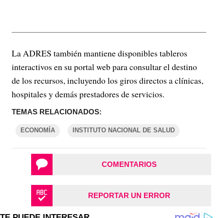
La ADRES también mantiene disponibles tableros
interactivos en su portal web para consultar el destino
de los recursos, incluyendo los giros directos a clínicas,
hospitales y demás prestadores de servicios.
TEMAS RELACIONADOS:
ECONOMÍA
INSTITUTO NACIONAL DE SALUD
COMENTARIOS
REPORTAR UN ERROR