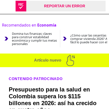
REPORTAR UN ERROR
Recomendados en
Economía
Domina tus finanzas: claves
¿Cómo usar las cesantías 
para construir estabilidad
comprar vivienda 2026? As
económica y cumplir tus metas
fácil lo puede hacer con el
personales
Artículo nuevo
CONTENIDO PATROCINADO
Presupuesto para la salud en
Colombia supera los $115
billones en 2026: así ha crecido