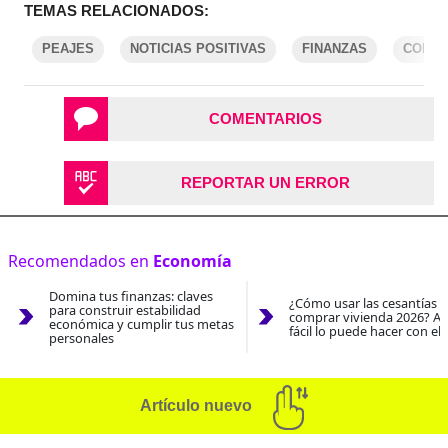
TEMAS RELACIONADOS:
PEAJES
NOTICIAS POSITIVAS
FINANZAS
CONGR
COMENTARIOS
REPORTAR UN ERROR
Recomendados en
Economía
Domina tus finanzas: claves
¿Cómo usar las cesantías 
para construir estabilidad
comprar vivienda 2026? As
económica y cumplir tus metas
fácil lo puede hacer con el
personales
Artículo nuevo