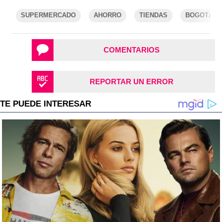
SUPERMERCADO
AHORRO
TIENDAS
BOGOTÁ
COMENTARIOS
REPORTAR UN ERROR