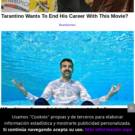
Usamos "Cookies" propias y de terceros para elaborar
información estadística y mostrarle publicidad personalizada.
Si continúa navegando acepta su uso.
Más información aquí