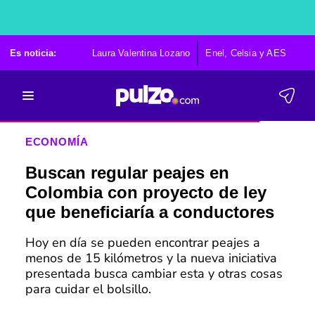
Es noticia:
Laura Valentina Lozano
Enel, Celsia y AES
Po
ECONOMÍA
Buscan regular peajes en
Colombia con proyecto de ley
que beneficiaría a conductores
Hoy en día se pueden encontrar peajes a
menos de 15 kilómetros y la nueva iniciativa
presentada busca cambiar esta y otras cosas
para cuidar el bolsillo.