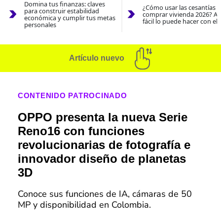
Domina tus finanzas: claves
¿Cómo usar las cesantías 
para construir estabilidad
comprar vivienda 2026? As
económica y cumplir tus metas
fácil lo puede hacer con el
personales
Artículo nuevo
CONTENIDO PATROCINADO
OPPO presenta la nueva Serie
Reno16 con funciones
revolucionarias de fotografía e
innovador diseño de planetas
3D
Conoce sus funciones de IA, cámaras de 50
MP y disponibilidad en Colombia.