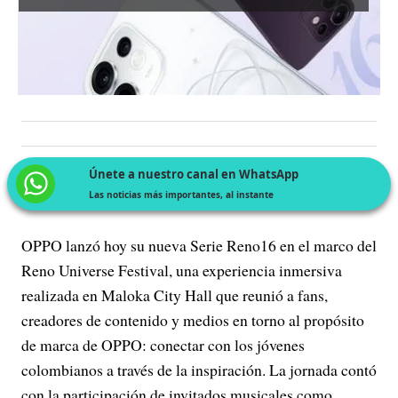
Únete a nuestro canal en WhatsApp
Las noticias más importantes, al instante
OPPO lanzó hoy su nueva Serie Reno16 en el marco del
Reno Universe Festival, una experiencia inmersiva
realizada en Maloka City Hall que reunió a fans,
creadores de contenido y medios en torno al propósito
de marca de OPPO: conectar con los jóvenes
colombianos a través de la inspiración. La jornada contó
con la participación de invitados musicales como