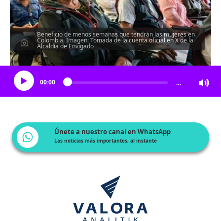
Beneficio de menos semanas que tendrán las mujeres en
Colombia. Imagen: Tomada de la cuenta oficial en X de la
Alcaldía de Envigado
Escucha el artículo
00:00
…
Únete a nuestro canal en WhatsApp
Las noticias más importantes, al instante