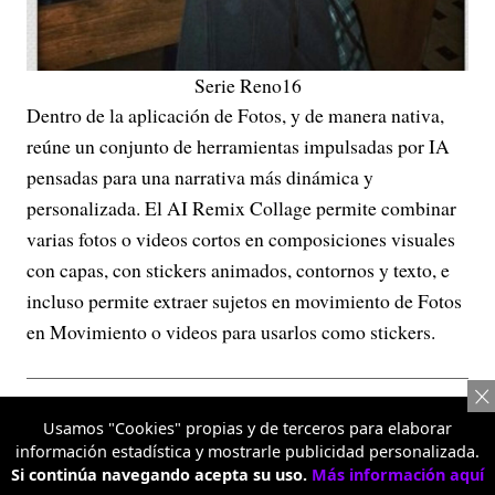
Serie Reno16
Dentro de la aplicación de Fotos, y de manera nativa,
reúne un conjunto de herramientas impulsadas por IA
pensadas para una narrativa más dinámica y
personalizada. El AI Remix Collage permite combinar
varias fotos o videos cortos en composiciones visuales
con capas, con stickers animados, contornos y texto, e
incluso permite extraer sujetos en movimiento de Fotos
en Movimiento o videos para usarlos como stickers.
Usamos "Cookies" propias y de terceros para elaborar
información estadística y mostrarle publicidad personalizada.
Si continúa navegando acepta su uso.
Más información aquí