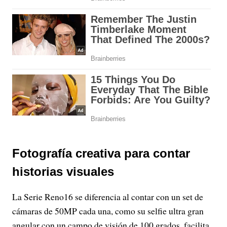
Fotografía creativa para contar
historias visuales
La Serie Reno16 se diferencia al contar con un set de
cámaras de 50MP cada una, como su selfie ultra gran
angular con un campo de visión de 100 grados, facilita