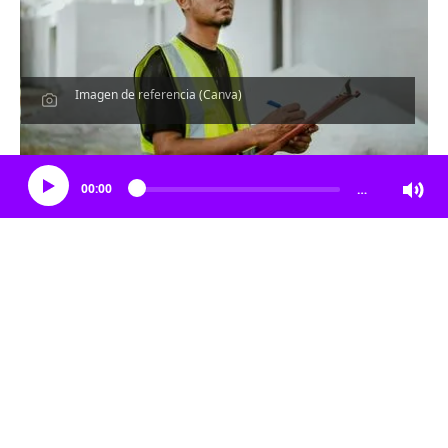
Imagen de referencia (Canva)
Escucha el artículo
00:00
…