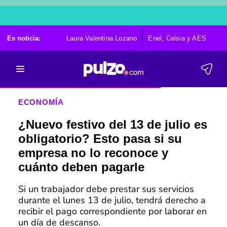
Es noticia:
Laura Valentina Lozano
Enel, Celsia y AES
Po
ECONOMÍA
¿Nuevo festivo del 13 de julio es
obligatorio? Esto pasa si su
empresa no lo reconoce y
cuánto deben pagarle
Si un trabajador debe prestar sus servicios
durante el lunes 13 de julio, tendrá derecho a
recibir el pago correspondiente por laborar en
un día de descanso.