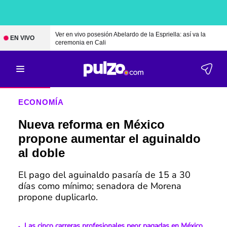
Ver en vivo posesión Abelardo de la Espriella: así va la
EN VIVO
ceremonia en Cali
ECONOMÍA
Nueva reforma en México
propone aumentar el aguinaldo
al doble
El pago del aguinaldo pasaría de 15 a 30
días como mínimo; senadora de Morena
propone duplicarlo.
Las cinco carreras profesionales peor pagadas en México