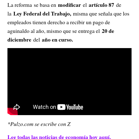
modificar
artículo 87
La reforma se basa en
el
de
Ley Federal del Trabajo,
la
misma que señala que los
empleados tienen derecho a recibir un pago de
20 de
aguinaldo al año, mismo que se entrega el
diciembre
año en curso.
del
*Pulzo.com se escribe con Z
Lee todas las noticias de economía hoy aquí.