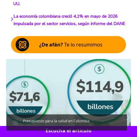
UU.
La economía colombiana creció 4,1% en mayo de 2026
impulsada por el sector servicios, según informe del DANE
¿De afán?
Te lo resumimos
Presupuesto para la salud en Colombia
Escucha el artículo