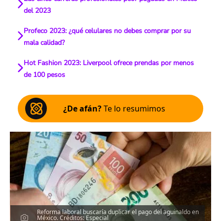
del 2023
Profeco 2023: ¿qué celulares no debes comprar por su
mala calidad?
Hot Fashion 2023: Liverpool ofrece prendas por menos
de 100 pesos
¿De afán?
Te lo resumimos
Reforma laboral buscaría duplicar el pago del aguinaldo en
México. Créditos: Especial