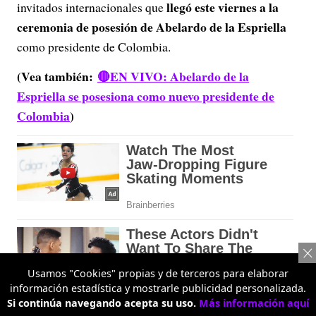
llegó este viernes a la
invitados internacionales que
ceremonia de posesión de Abelardo de la Espriella
como presidente de Colombia.
(Vea también:
🔴EN VIVO: Abelardo de la
Espriella se posesiona como nuevo presidente de
Colombia
)
Usamos "Cookies" propias y de terceros para elaborar
información estadística y mostrarle publicidad personalizada.
Si continúa navegando acepta su uso.
Más información aquí