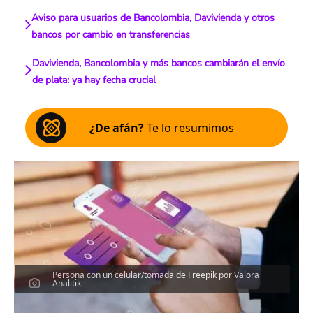
Aviso para usuarios de Bancolombia, Davivienda y otros
bancos por cambio en transferencias
Davivienda, Bancolombia y más bancos cambiarán el envío
de plata: ya hay fecha crucial
¿De afán?
Te lo resumimos
Persona con un celular/tomada de Freepik por Valora
Analitik
Escucha el artículo