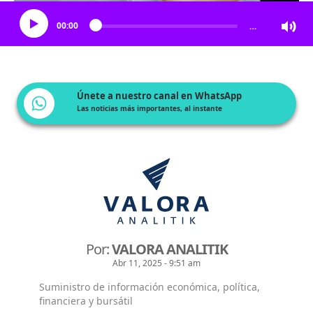
00:00
…
Únete a nuestro canal en WhatsApp
Las noticias más importantes, al instante
Por:
VALORA ANALITIK
Abr 11, 2025 - 9:51 am
Suministro de información económica, política,
financiera y bursátil