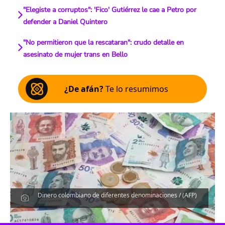
"Elegiste a corruptos": 'Fico' Gutiérrez le cae a Petro por
defender a Daniel Quintero
"No permitieron que la rescataran": crudo detalle en
asesinato de mujer trans en Bello
¿De afán?
Te lo resumimos
Dinero colombiano de diferentes denominaciones / (AFP)
Escucha el artículo