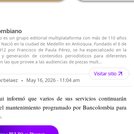
lombiano
o es un grupo editorial multiplataforma con más de 110 años
. Nació en la ciudad de Medellín en Antioquia. Fundado el 6 de
912 por Francisco de Paula Pérez, se ha especializado en la
n y generación de contenidos periodísticos para diferentes
n las que provee a las audiencias de piezas mult...
Visitar sitio
Arbelaez
May 16, 2026 - 11:04 am
ui informó que varios de sus servicios continuarán
 el mantenimiento programado por Bancolombia para
.
PULZO
Discover
gue a
en