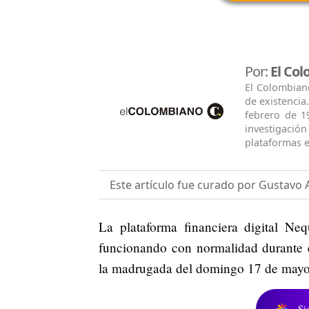
Por:
El Co
El Colombian
de existencia
febrero de 1
investigació
plataformas e
Este artículo fue curado por Gustavo 
La plataforma financiera digital Neq
funcionando con normalidad durante
la madrugada del domingo 17 de mayo
Si