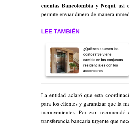
cuentas Bancolombia y Nequi
, así
permite enviar dinero de manera inmedi
LEE TAMBIÉN
¿Quiénes asumen los
costos? Se viene
cambio en los conjuntos
residenciales con los
ascensores
La entidad aclaró que esta coordinac
para los clientes y garantizar que la 
inconvenientes. Por eso, recomendó a
transferencia bancaria urgente que nece