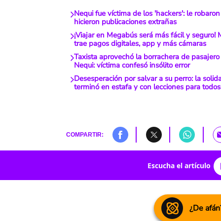
Nequi fue víctima de los 'hackers': le robaro
hicieron publicaciones extrañas
¡Viajar en Megabús será más fácil y seguro!
trae pagos digitales, app y más cámaras
Taxista aprovechó la borrachera de pasajero 
Nequi: víctima confesó insólito error
Desesperación por salvar a su perro: la solida
terminó en estafa y con lecciones para todos
COMPARTIR:
Escucha el artículo
¿De afán