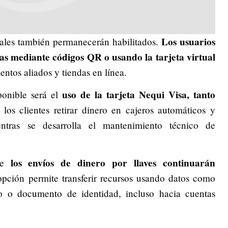
Los usuarios
tales también permanecerán habilitados.
s mediante códigos QR o usando la tarjeta virtual
entos aliados y tiendas en línea.
uso de la tarjeta Nequi Visa, tanto
ponible será el
los clientes retirar dinero en cajeros automáticos y
entras se desarrolla el mantenimiento técnico de
los envíos de dinero por llaves continuarán
que
pción permite transferir recursos usando datos como
co o documento de identidad, incluso hacia cuentas