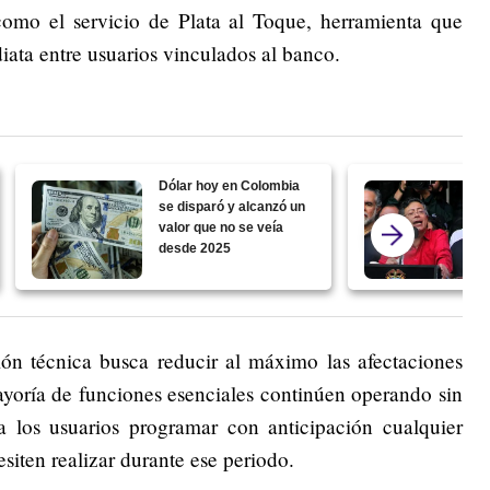
 como el servicio de Plata al Toque, herramienta que
ata entre usuarios vinculados al banco.
Dólar hoy en Colombia
se disparó y alcanzó un
valor que no se veía
desde 2025
ión técnica busca reducir al máximo las afectaciones
mayoría de funciones esenciales continúen operando sin
 los usuarios programar con anticipación cualquier
siten realizar durante ese periodo.