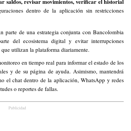
r saldos, revisar movimientos, verificar el historial
raciones dentro de la aplicación sin restricciones
n parte de una estrategia conjunta con Bancolombia
rte del ecosistema digital y evitar interrupciones
s que utilizan la plataforma diariamente.
nitoreo en tiempo real para informar el estado de los
iciales y de su página de ayuda. Asimismo, mantendrá
mo el chat dentro de la aplicación, WhatsApp y redes
tudes o reportes de fallas.
Publicidad