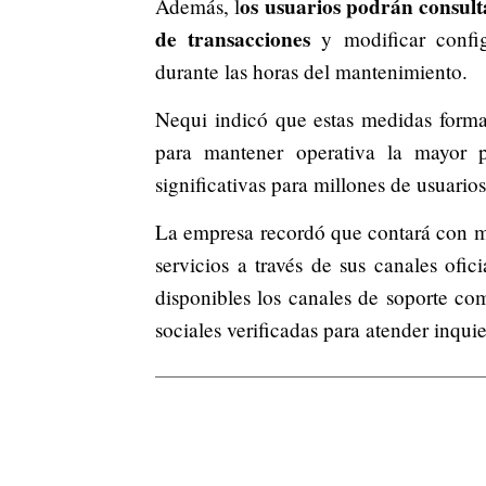
os usuarios podrán consulta
Además, l
de transacciones
y modificar configu
durante las horas del mantenimiento.
Nequi indicó que estas medidas forma
para mantener operativa la mayor pa
significativas para millones de usuario
La empresa recordó que contará con mo
servicios a través de sus canales of
disponibles los canales de soporte co
sociales verificadas para atender inquie