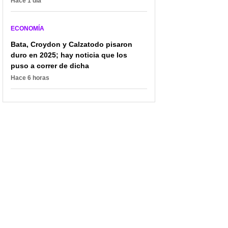
Hace 1 día
ECONOMÍA
Bata, Croydon y Calzatodo pisaron
duro en 2025; hay noticia que los
puso a correr de dicha
Hace 6 horas