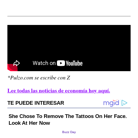
*Pulzo.com se escribe con Z
Lee todas las noticias de economía hoy aquí.