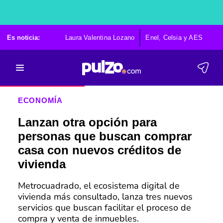
Es noticia:
Laura Valentina Lozano
Enel, Celsia y AES
Po
ECONOMÍA
Lanzan otra opción para
personas que buscan comprar
casa con nuevos créditos de
vivienda
Metrocuadrado, el ecosistema digital de
vivienda más consultado, lanza tres nuevos
servicios que buscan facilitar el proceso de
compra y venta de inmuebles.