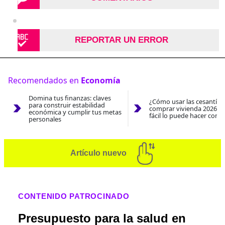
REPORTAR UN ERROR
Recomendados en
Economía
Domina tus finanzas: claves
¿Cómo usar las cesantías
para construir estabilidad
comprar vivienda 2026? A
económica y cumplir tus metas
fácil lo puede hacer con e
personales
Artículo nuevo
CONTENIDO PATROCINADO
Presupuesto para la salud en