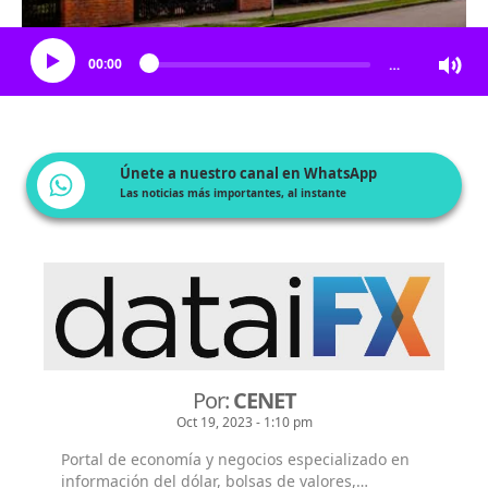
Escucha el artículo
00:00
…
Únete a nuestro canal en WhatsApp
Las noticias más importantes, al instante
Por:
CENET
Oct 19, 2023 - 1:10 pm
Portal de economía y negocios especializado en
información del dólar, bolsas de valores,