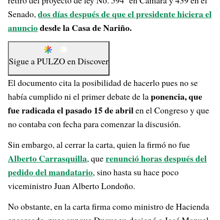
retiro del proyecto de ley No. 594 en Cámara y 439 en el
dos días después de que el presidente hiciera el
Senado,
anuncio
desde la Casa de Nariño.
Sigue a
PULZO
en
Discover
El documento cita la posibilidad de hacerlo pues no se
ponencia, que
había cumplido ni el primer debate de la
fue radicada el pasado 15 de abril
en el Congreso y que
no contaba con fecha para comenzar la discusión.
Sin embargo, al cerrar la carta, quien la firmó no fue
Alberto Carrasquilla
renunció horas después del
, que
pedido del mandatario
, sino hasta su hace poco
viceministro Juan Alberto Londoño.
No obstante, en la carta firma como ministro de Hacienda