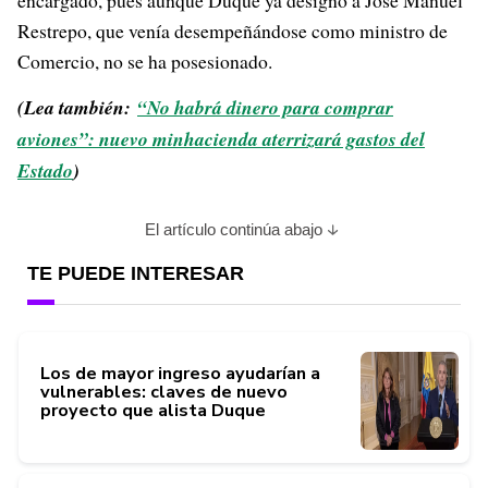
encargado, pues aunque Duque ya designó a José Manuel
Restrepo, que venía desempeñándose como ministro de
Comercio, no se ha posesionado.
(Lea también:
“No habrá dinero para comprar
aviones”: nuevo minhacienda aterrizará gastos del
Estado
)
El artículo continúa abajo
TE PUEDE INTERESAR
Los de mayor ingreso ayudarían a
vulnerables: claves de nuevo
proyecto que alista Duque