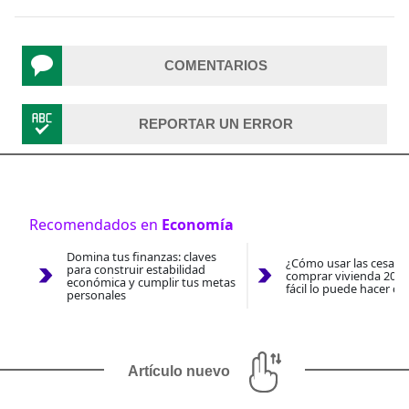
COMENTARIOS
REPORTAR UN ERROR
Recomendados en
Economía
Domina tus finanzas: claves
¿Cómo usar las cesantí
para construir estabilidad
comprar vivienda 2026
económica y cumplir tus metas
fácil lo puede hacer co
personales
Artículo nuevo