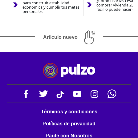
¿Cómo usar las cesantí
para construir estabilidad
comprar vivienda 2026
económica y cumplir tus metas
fácil lo puede hacer co
personales
Artículo nuevo
Términos y condiciones
Políticas de privacidad
Paute con Nosotros