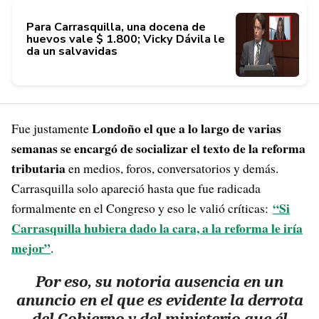
Para Carrasquilla, una docena de
huevos vale $ 1.800; Vicky Dávila le
da un salvavidas
Londoño el que a lo largo de varias
Fue justamente
semanas se encargó de socializar el texto de la reforma
tributaria
en medios, foros, conversatorios y demás.
Carrasquilla solo apareció hasta que fue radicada
“Si
formalmente en el Congreso y eso le valió críticas:
Carrasquilla hubiera dado la cara, a la reforma le iría
mejor”
.
Por eso, su notoria ausencia en un
anuncio en el que es evidente la derrota
del Gobierno y del ministerio que él