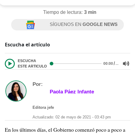
Tiempo de lectura:
3 min
SÍGUENOS EN
GOOGLE NEWS
Escucha el artículo
ESCUCHA
/
…
00:00
ESTE ARTICULO
Por:
Paola Páez Infante
Editora jefe
Actualizado: 02 de mayo de 2021 - 03:43 pm
En los últimos días, el Gobierno comenzó poco a poco a