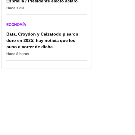
Espriella? Presidente electo aclaró
Hace 1 día
ECONOMÍA
Bata, Croydon y Calzatodo pisaron
duro en 2025; hay noticia que los
puso a correr de dicha
Hace 8 horas