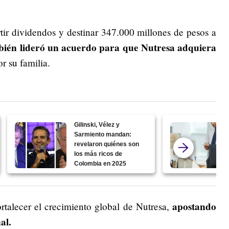
ir dividendos y destinar 347.000 millones de pesos a
bién lideró un acuerdo para que Nutresa adquiera
r su familia.
Gilinski, Vélez y
Sarmiento mandan:
revelaron quiénes son
los más ricos de
Colombia en 2025
apostando
fortalecer el crecimiento global de Nutresa,
al.