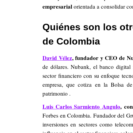
empresarial
orientada a consolidar co
Quiénes son los ot
de Colombia
David Vélez
, fundador y CEO de N
de dólares. Nubank, el banco digital
sector financiero con su enfoque tecn
empresa, que cotiza en la Bolsa d
patrimonio .​
Luis Carlos Sarmiento Angulo
, con
Forbes en Colombia. Fundador del Gru
inversiones en sectores como telecom