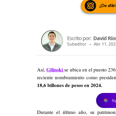
¿De afán
Escrito por:
David Río
Subeditor
Abr 11, 2025
Gilinski
Así,
se ubica en el puesto 236
reciente nombramiento como presiden
18,6 billones de pesos en 2024.
Si
Durante el último año, su patrimo