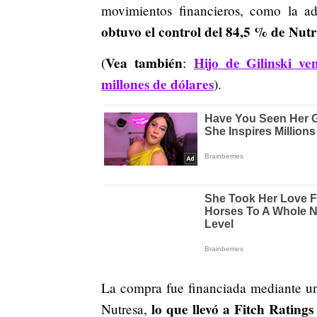
movimientos financieros, como la a
obtuvo el control del 84,5 % de Nutr
Vea también
Hijo de Gilinski v
(
:
millones de dólares
).
La compra fue financiada mediante un
lo que llevó a Fitch Ratings
Nutresa,