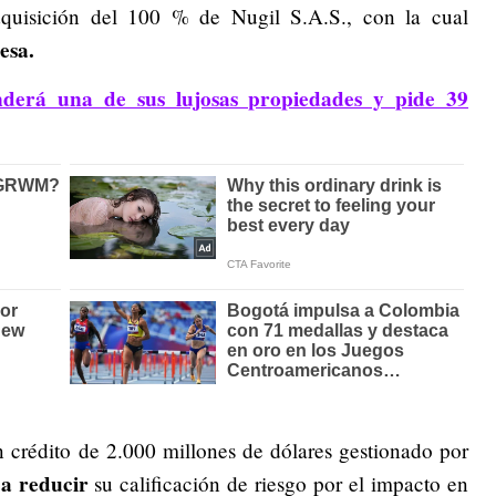
dquisición del 100 % de Nugil S.A.S., con la cual
esa.
enderá una de sus lujosas propiedades y pide 39
 crédito de 2.000 millones de dólares gestionado por
 a reducir
su calificación de riesgo por el impacto en