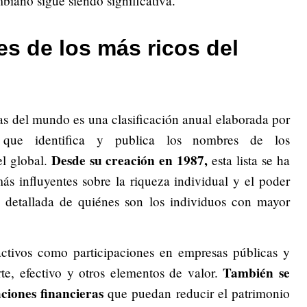
mbiano sigue siendo significativa.
es de los más ricos del
cas del mundo es una clasificación anual elaborada por
, que identifica y publica los nombres de los
Desde su creación en 1987,
el global.
esta lista se ha
ás influyentes sobre la riqueza individual y el poder
 detallada de quiénes son los individuos con mayor
activos como participaciones en empresas públicas y
También se
arte, efectivo y otros elementos de valor.
ciones financieras
que puedan reducir el patrimonio