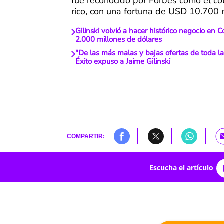
fue reconocido por Forbes como el c
rico, con una fortuna de USD 10.700 
Gilinski volvió a hacer histórico negocio en 
2.000 millones de dólares
"De las más malas y bajas ofertas de toda la 
Éxito expuso a Jaime Gilinski
COMPARTIR:
Escucha el artículo