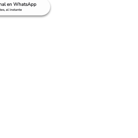
anal en WhatsApp
es, al instante