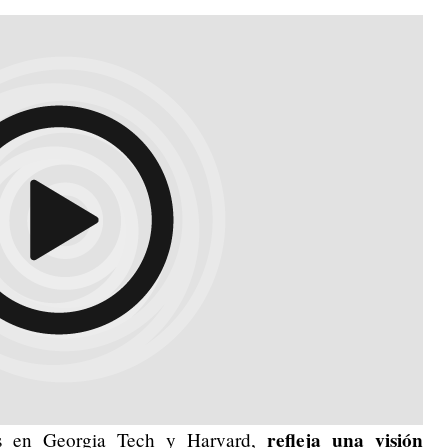
refleja una visión
ios en Georgia Tech y Harvard,