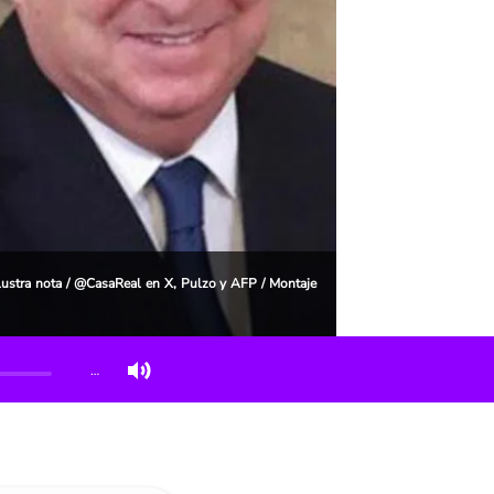
ilustra nota / @CasaReal en X, Pulzo y AFP / Montaje
…