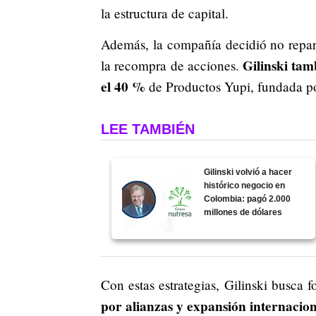
la estructura de capital.
Además, la compañía decidió no repart
Gilinski tam
la recompra de acciones.
el 40 %
de Productos Yupi, fundada po
LEE TAMBIÉN
Gilinski volvió a hacer
histórico negocio en
Colombia: pagó 2.000
millones de dólares
Con estas estrategias, Gilinski busca 
por alianzas y expansión internacion