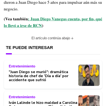
dieron a Juan Diego hace 5 años para impulsar aún más su
negocio.
(Vea también
: Juan Diego Vanegas cuenta, por fin, qué
lo llevó a irse de RCN
)
El artículo continúa abajo
TE PUEDE INTERESAR
Entretenimiento
"Juan Diego se murió": dramática
historia de chef de 'Día a día' por
accidente que sufrió
Entretenimiento
Iván Lalinde le hizo maldad a Carolina