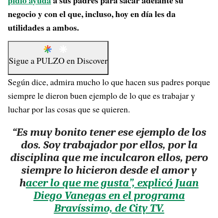
pidió ayuda
a sus padres para sacar adelante su
negocio y con el que, incluso, hoy en día les da
utilidades a ambos.
Sigue a
PULZO
en
Discover
Según dice, admira mucho lo que hacen sus padres porque
siempre le dieron buen ejemplo de lo que es trabajar y
luchar por las cosas que se quieren.
“Es muy bonito tener ese ejemplo de los
dos.
Soy trabajador por ellos, por la
disciplina que me inculcaron ellos, pero
siempre lo hicieron desde el amor
y
h
acer lo que me gusta”, explicó Juan
Diego Vanegas en el programa
Bravíssimo, de City TV.