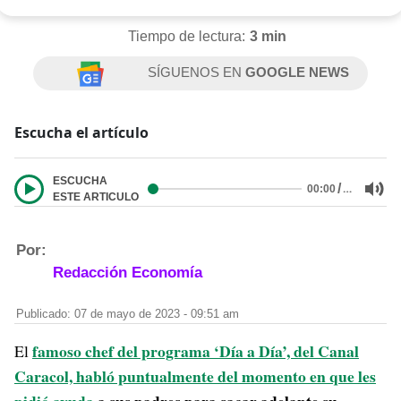
Tiempo de lectura:
3 min
SÍGUENOS EN
GOOGLE NEWS
Escucha el artículo
ESCUCHA
/
…
00:00
ESTE ARTICULO
Por:
Redacción Economía
Publicado: 07 de mayo de 2023 - 09:51 am
famoso chef del programa ‘Día a Día’, del Canal
El
Caracol, habló puntualmente del momento en que
les