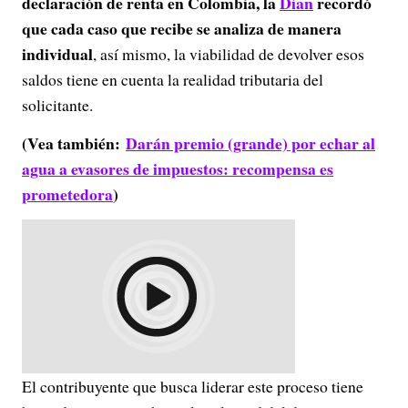
declaración de renta en Colombia, la
Dian
recordó
que cada caso que recibe se analiza de manera
individual
, así mismo, la viabilidad de devolver esos
saldos tiene en cuenta la realidad tributaria del
solicitante.
(Vea también:
Darán premio (grande) por echar al
agua a evasores de impuestos: recompensa es
prometedora
)
El contribuyente que busca liderar este proceso tiene