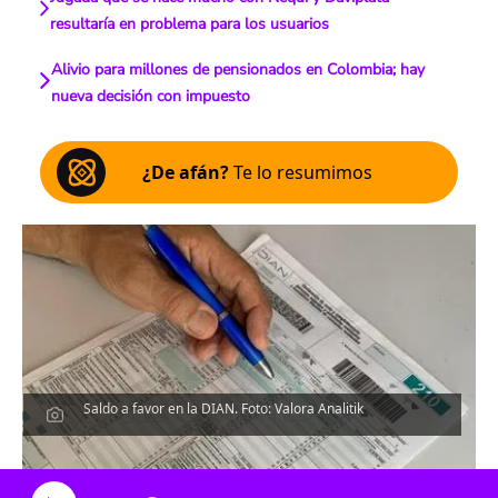
resultaría en problema para los usuarios
Alivio para millones de pensionados en Colombia; hay
nueva decisión con impuesto
¿De afán?
Te lo resumimos
Saldo a favor en la DIAN. Foto: Valora Analitik
Escucha el artículo