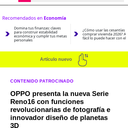
Recomendados en
Economía
Domina tus finanzas: claves
¿Cómo usar las cesantías 
para construir estabilidad
comprar vivienda 2026? As
económica y cumplir tus metas
fácil lo puede hacer con el
personales
Artículo nuevo
CONTENIDO PATROCINADO
OPPO presenta la nueva Serie
Reno16 con funciones
revolucionarias de fotografía e
innovador diseño de planetas
3D