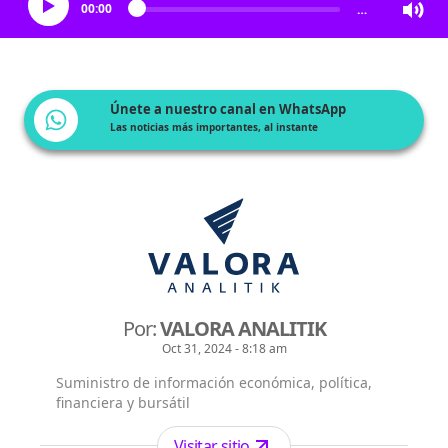
00:00
…
Únete a nuestro canal en WhatsApp
Las noticias más importantes, al instante
Por:
VALORA ANALITIK
Oct 31, 2024 - 8:18 am
Suministro de información económica, política,
financiera y bursátil
Visitar sitio