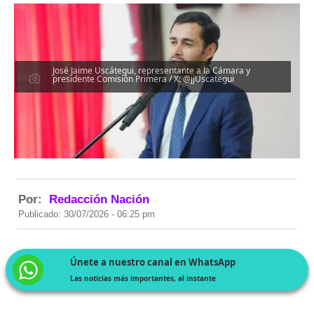
José Jaime Uscátegui, representante a la Cámara y
presidente Comisión Primera / X: @jjUscategui
Por:
Redacción Nación
Publicado: 30/07/2026 - 06:25 pm
Únete a nuestro canal en WhatsApp
Las noticias más importantes, al instante