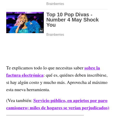
sobre la
Te explicamos todo lo que necesitas saber
factura electrónica
: qué es, quiénes deben inscribirse,
si hay algún costo y mucho más. Aprovecha al máximo
esta nueva herramienta.
Servicio público, en aprietos por paro
(Vea también:
camionero; miles de hogares se verían perjudicados)