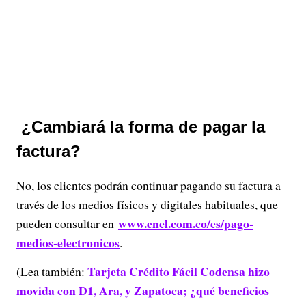
¿Cambiará la forma de pagar la
factura?
No, los clientes podrán continuar pagando su factura a
través de los medios físicos y digitales habituales, que
www.enel.com.co/es/pago-
pueden consultar en
medios-electronicos
.
Tarjeta Crédito Fácil Codensa hizo
(Lea también:
movida con D1, Ara, y Zapatoca; ¿qué beneficios