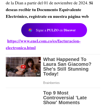
Si
de la Dian a partir del 01 de noviembre de 2024.
deseas recibir tu Documento Equivalente
Electrónico, regístrate en nuestra página web
PULZO
Discover
Sigue a
en
https://www.enel.com.co/es/facturacion-
electronica.html