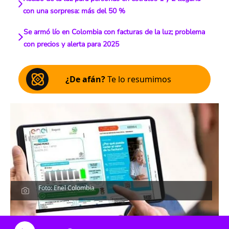
con una sorpresa: más del 50 %
Se armó lío en Colombia con facturas de la luz; problema
con precios y alerta para 2025
¿De afán?
Te lo resumimos
Foto: Enel Colombia
Escucha el artículo