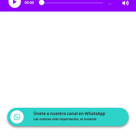
00:00
…
Únete a nuestro canal en WhatsApp
Las noticias más importantes, al instante