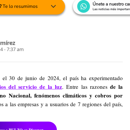
Únete a nuestro c
?
Te lo resumimos
Las noticias más important
amírez
4 - 7:37 am
 el 30 de junio de 2024, el país ha experimentado
s del servicio de la luz
de la
. Entre las razones
rno Nacional, fenómenos climáticos y cobros por
 a las empresas y a usuarios de 7 regiones del país,
PULZO
Discover
gue a
en