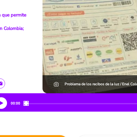
a que permite
en Colombia;
Problema de los recibos de la luz / Enel Co
00:00