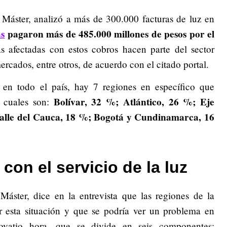
 Máster, analizó a más de 300.000 facturas de luz en
as
pagaron más de 485.000 millones de pesos por el
 afectadas con estos cobros hacen parte del sector
ercados, entre otros, de acuerdo con el citado portal.
en todo el país, hay 7 regiones en específico que
Bolívar, 32 %; Atlántico, 26 %; Eje
s cuales son:
Valle del Cauca, 18 %; Bogotá y Cundinamarca, 16
con el servicio de la luz
ster, dice en la entrevista que las regiones de la
 esta situación y que se podría ver un problema en
ovatio hora, que se divide en seis componentes: