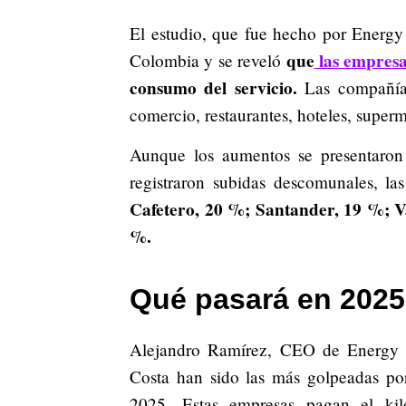
El estudio, que fue hecho por Energy
que
las empres
Colombia y se reveló
consumo del servicio.
Las compañías
comercio, restaurantes, hoteles, superm
Aunque los aumentos se presentaron 
registraron subidas descomunales, la
Cafetero, 20 %; Santander, 19 %; 
%.
Qué pasará en 2025 
Alejandro Ramírez, CEO de Energy Má
Costa han sido las más golpeadas por
2025. Estas empresas pagan el kil