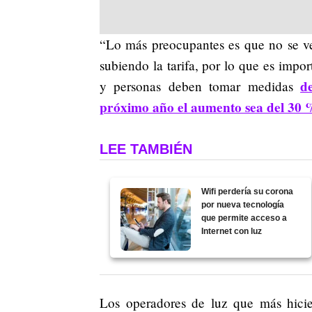
“Lo más preocupantes es que no se ve
subiendo la tarifa, por lo que es impo
d
y personas deben tomar medidas
próximo año el aumento sea del 30
LEE TAMBIÉN
Wifi perdería su corona
por nueva tecnología
que permite acceso a
Internet con luz
Los operadores de luz que más hicie