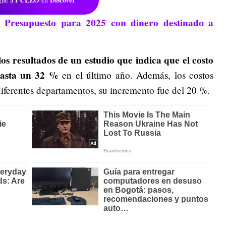
 Presupuesto para 2025 con dinero destinado a
los resultados de un estudio que indica que el costo
asta un 32 %
en el último año. Además, los costos
 diferentes departamentos, su incremento fue del 20 %.