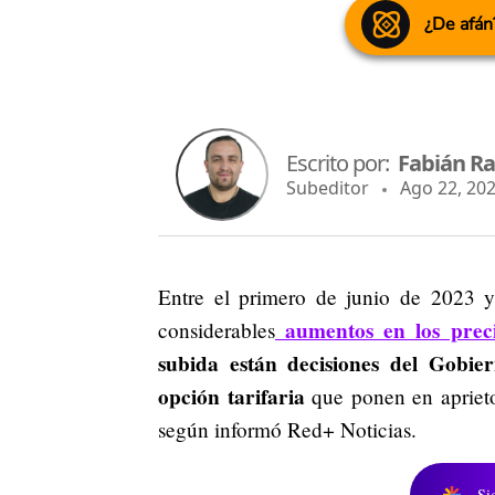
¿De afán
Escrito por:
Fabián R
Subeditor
Ago 22, 202
Entre el primero de junio de 2023 y
aumentos en los precio
considerables
subida están decisiones del Gobie
opción tarifaria
que ponen en aprietos
según informó Red+ Noticias.
Si