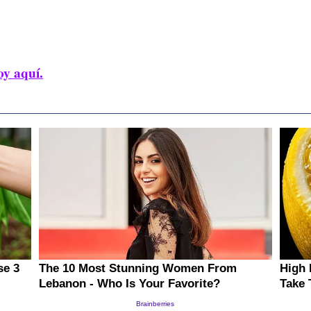
oy aquí.