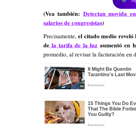
(Vea también:
Detectan movida en
salarios de congresistas
)
el citado medio reveló 
Precisamente,
de
la tarifa de la luz
aumentó en h
promedio, al revisar la facturación en