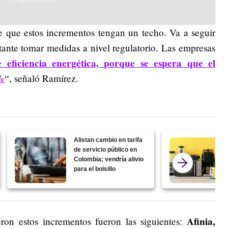
 que estos incrementos tengan un techo. Va a seguir
rtante tomar medidas a nivel regulatorio. Las empresas
e eficiencia energética, porque se espera que el
 %
“, señaló Ramírez.
Alistan cambio en tarifa
de servicio público en
Colombia; vendría alivio
para el bolsillo
Afinia,
ron estos incrementos fueron las siguientes: