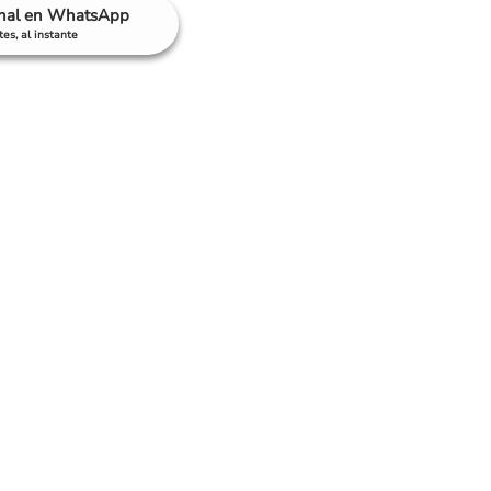
anal en WhatsApp
es, al instante