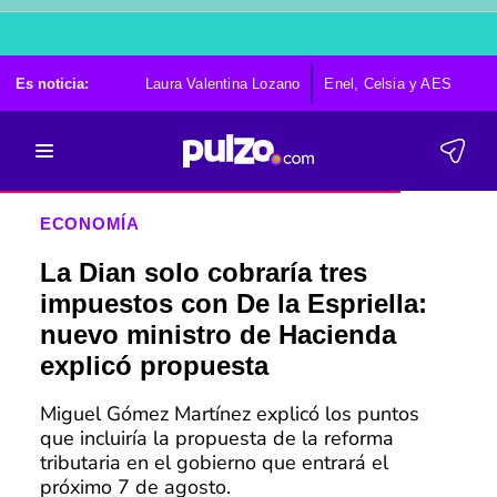
Es noticia:
Laura Valentina Lozano
Enel, Celsia y AES
Po
ECONOMÍA
La Dian solo cobraría tres
impuestos con De la Espriella:
nuevo ministro de Hacienda
explicó propuesta
Miguel Gómez Martínez explicó los puntos
que incluiría la propuesta de la reforma
tributaria en el gobierno que entrará el
próximo 7 de agosto.