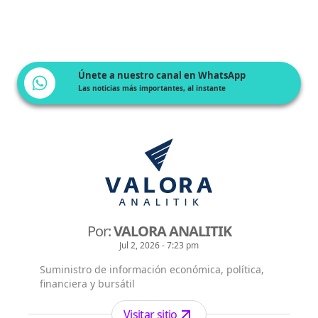
Únete a nuestro canal en WhatsApp
Las noticias más importantes, al instante
Por:
VALORA ANALITIK
Jul 2, 2026 - 7:23 pm
Suministro de información económica, política,
financiera y bursátil
Visitar sitio