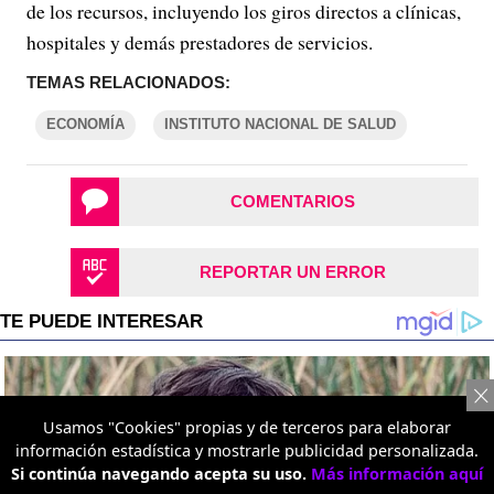
de los recursos, incluyendo los giros directos a clínicas,
hospitales y demás prestadores de servicios.
TEMAS RELACIONADOS:
ECONOMÍA
INSTITUTO NACIONAL DE SALUD
COMENTARIOS
REPORTAR UN ERROR
Usamos "Cookies" propias y de terceros para elaborar
información estadística y mostrarle publicidad personalizada.
Si continúa navegando acepta su uso.
Más información aquí