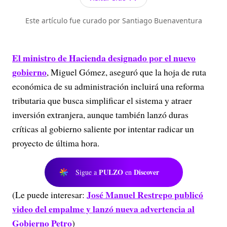
Este artículo fue curado por Santiago Buenaventura
El ministro de Hacienda designado por el nuevo
gobierno
, Miguel Gómez, aseguró que la hoja de ruta
económica de su administración incluirá una reforma
tributaria que busca simplificar el sistema y atraer
inversión extranjera, aunque también lanzó duras
críticas al gobierno saliente por intentar radicar un
proyecto de última hora.
PULZO
Discover
Sigue a
en
José Manuel Restrepo publicó
(Le puede interesar:
video del empalme y lanzó nueva advertencia al
Gobierno Petro
)