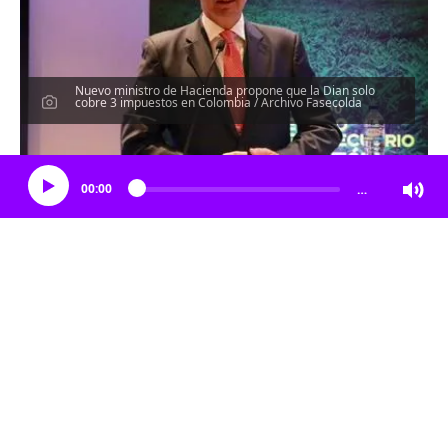
Nuevo ministro de Hacienda propone que la Dian solo
cobre 3 impuestos en Colombia / Archivo Fasecolda
Escucha el artículo
00:00
…