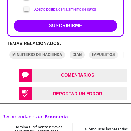
Acepto política de tratamiento de datos
SUSCRIBIRME
TEMAS RELACIONADOS:
MINISTERIO DE HACIENDA
DIAN
IMPUESTOS
VA
COMENTARIOS
REPORTAR UN ERROR
Recomendados en
Economía
Domina tus finanzas: claves
¿Cómo usar las cesantías 