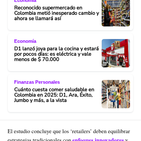
Economía
Reconocido supermercado en
Colombia metió inesperado cambio y
ahora se llamará así
Economía
D1 lanzó joya para la cocina y estará
por pocos días: es eléctrica y vale
menos de $ 70.000
Finanzas Personales
Cuánto cuesta comer saludable en
Colombia en 2025: D1, Ara, Éxito,
Jumbo y más, a la vista
El estudio concluye que los ‘retailers’ deben equilibrar
enfoques innovadores
estrategias tradicionales con
y