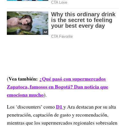
Vea también:
¿Qué pasó con supermercados
(
Zapatoca, famosos en Bogotá? Dan noticia que
emociona mucho
).
D1
Los ‘discounters’ como
y Ara destacan por su alta
penetración, captación de gasto y recomendación,
mientras que los supermercados regionales sobresalen