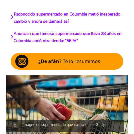
Reconocido supermercado en Colombia metió inesperado
cambio y ahora se llamará así
Anuncian que famoso supermercado que lleva 28 años en
Colombia abrió otra tienda: "56 %"
¿De afán?
Te lo resumimos
Imagen de supermercado que ilustra nota - Getty