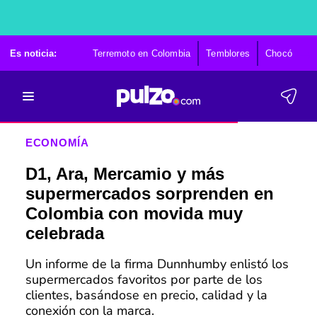
Es noticia:
Terremoto en Colombia
Temblores
Chocó
Ca
ECONOMÍA
D1, Ara, Mercamio y más
supermercados sorprenden en
Colombia con movida muy
celebrada
Un informe de la firma Dunnhumby enlistó los
supermercados favoritos por parte de los
clientes, basándose en precio, calidad y la
conexión con la marca.