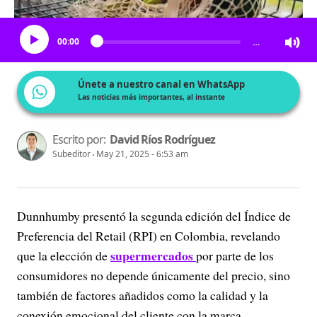
Escucha el artículo
00:00
…
Únete a nuestro canal en WhatsApp
Las noticias más importantes, al instante
Escrito por:
David Ríos Rodríguez
Subeditor
May 21, 2025 - 6:53 am
Dunnhumby presentó la segunda edición del Índice de
Preferencia del Retail (RPI) en Colombia, revelando
supermercados
que la elección de
por parte de los
consumidores no depende únicamente del precio, sino
también de factores añadidos como la calidad y la
conexión emocional del cliente con la marca.