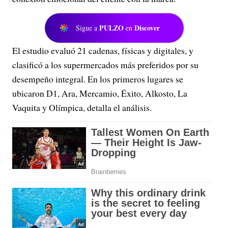
PULZO
Discover
Sigue a
en
El estudio evaluó 21 cadenas, físicas y digitales, y
clasificó a los supermercados más preferidos por su
desempeño integral. En los primeros lugares se
ubicaron D1, Ara, Mercamio, Éxito, Alkosto, La
Vaquita y Olímpica, detalla el análisis.