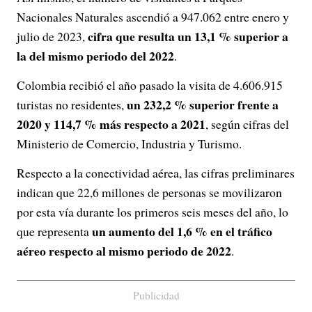
Nacionales Naturales ascendió a 947.062 entre enero y
cifra que resulta un 13,1 % superior a
julio de 2023,
la del mismo periodo del 2022
.
Colombia recibió el año pasado la visita de 4.606.915
un 232,2 % superior frente a
turistas no residentes,
2020 y 114,7 % más respecto a 2021
, según cifras del
Ministerio de Comercio, Industria y Turismo.
Respecto a la conectividad aérea, las cifras preliminares
indican que 22,6 millones de personas se movilizaron
por esta vía durante los primeros seis meses del año, lo
un aumento del 1,6 % en el tráfico
que representa
aéreo respecto al mismo periodo de 2022
.
Publicidad