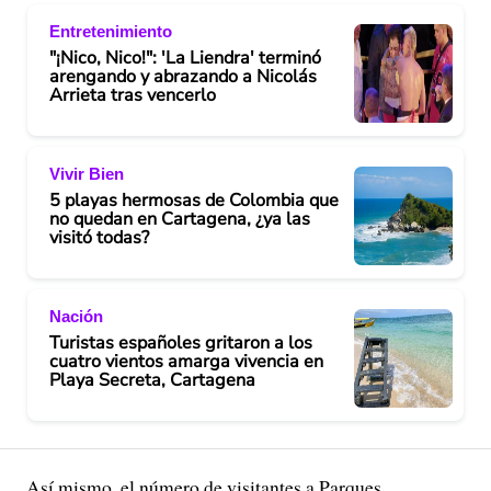
Entretenimiento
"¡Nico, Nico!": 'La Liendra' terminó
arengando y abrazando a Nicolás
Arrieta tras vencerlo
Vivir Bien
5 playas hermosas de Colombia que
no quedan en Cartagena, ¿ya las
visitó todas?
Nación
Turistas españoles gritaron a los
cuatro vientos amarga vivencia en
Playa Secreta, Cartagena
Así mismo, el número de visitantes a Parques