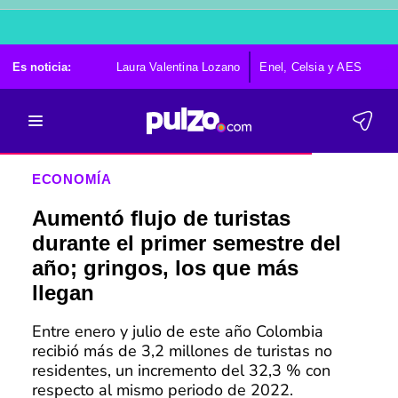
Es noticia:
Laura Valentina Lozano
Enel, Celsia y AES
Po
ECONOMÍA
Aumentó flujo de turistas
durante el primer semestre del
año; gringos, los que más
llegan
Entre enero y julio de este año Colombia
recibió más de 3,2 millones de turistas no
residentes, un incremento del 32,3 % con
respecto al mismo periodo de 2022.