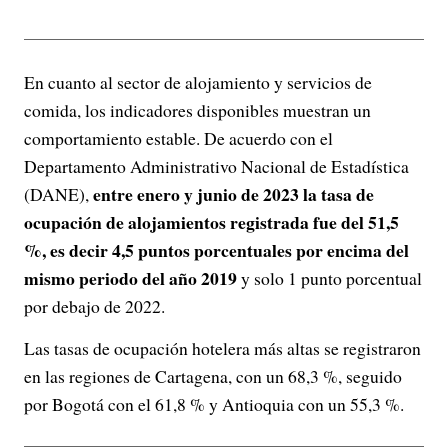
En cuanto al sector de alojamiento y servicios de
comida, los indicadores disponibles muestran un
comportamiento estable. De acuerdo con el
Departamento Administrativo Nacional de Estadística
entre enero y junio de 2023 la tasa de
(DANE),
ocupación de alojamientos registrada fue del 51,5
%, es decir 4,5 puntos porcentuales por encima del
mismo periodo del año 2019
y solo 1 punto porcentual
por debajo de 2022.
Las tasas de ocupación hotelera más altas se registraron
en las regiones de Cartagena, con un 68,3 %, seguido
por Bogotá con el 61,8 % y Antioquia con un 55,3 %.