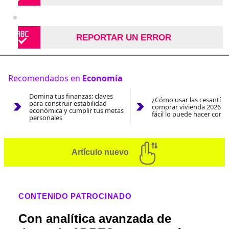
REPORTAR UN ERROR
Recomendados en
Economía
Domina tus finanzas: claves
¿Cómo usar las cesantías
para construir estabilidad
comprar vivienda 2026? A
económica y cumplir tus metas
fácil lo puede hacer con e
personales
Artículo nuevo
CONTENIDO PATROCINADO
Con analítica avanzada de