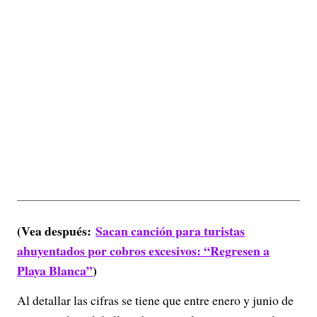
(Vea después:
Sacan canción para turistas
ahuyentados por cobros excesivos: “Regresen a
Playa Blanca”
)
Al detallar las cifras se tiene que entre enero y junio de