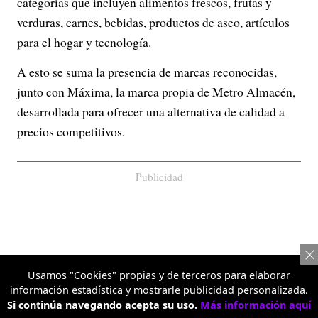
categorías que incluyen alimentos frescos, frutas y
verduras, carnes, bebidas, productos de aseo, artículos
para el hogar y tecnología.
A esto se suma la presencia de marcas reconocidas,
junto con Máxima, la marca propia de Metro Almacén,
desarrollada para ofrecer una alternativa de calidad a
precios competitivos.
Publicidad
Usamos "Cookies" propias y de terceros para elaborar
información estadística y mostrarle publicidad personalizada.
Si continúa navegando acepta su uso.
Más información aquí