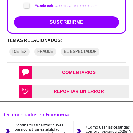
Acepto política de tratamiento de datos
SUSCRIBIRME
TEMAS RELACIONADOS:
ICETEX
FRAUDE
EL ESPECTADOR
COMENTARIOS
REPORTAR UN ERROR
Recomendados en
Economía
Domina tus finanzas: claves
¿Cómo usar las cesantías 
para construir estabilidad
comprar vivienda 2026? As