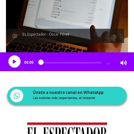
EL Espectador - Óscar Pérez
Escucha el artículo
00:00
…
Únete a nuestro canal en WhatsApp
Las noticias más importantes, al instante