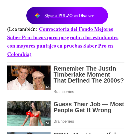
PULZO
Discover
Sigue a
en
Convocatoria del Fondo Mejores
(Lea también:
Saber Pro: becas para posgrado a los estudiantes
con mayores puntajes en pruebas Saber Pro en
Colombia)