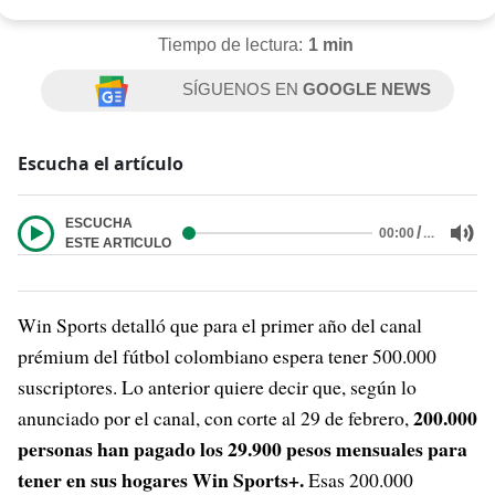
Tiempo de lectura:
1 min
SÍGUENOS EN
GOOGLE NEWS
Escucha el artículo
ESCUCHA
/
…
00:00
ESTE ARTICULO
Win Sports detalló que para el primer año del canal
prémium del fútbol colombiano espera tener 500.000
suscriptores. Lo anterior quiere decir que, según lo
200.000
anunciado por el canal, con corte al 29 de febrero,
personas han pagado los 29.900 pesos mensuales para
tener en sus hogares Win Sports+.
Esas 200.000