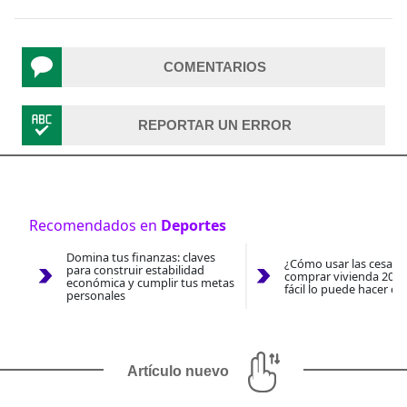
COMENTARIOS
REPORTAR UN ERROR
Recomendados en
Deportes
Domina tus finanzas: claves
¿Cómo usar las cesantí
para construir estabilidad
comprar vivienda 2026
económica y cumplir tus metas
fácil lo puede hacer co
personales
Artículo nuevo