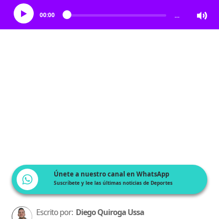
00:00
…
Únete a nuestro canal en WhatsApp
Suscríbete y lee las últimas noticias de Deportes
Escrito por:
Diego Quiroga Ussa