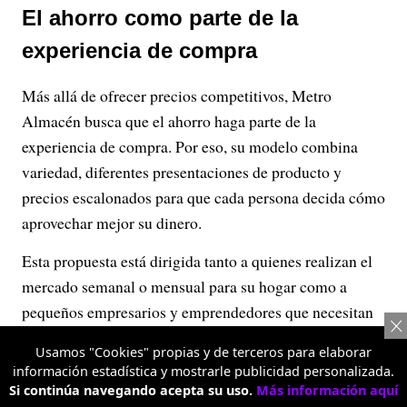
El ahorro como parte de la
experiencia de compra
Más allá de ofrecer precios competitivos, Metro
Almacén busca que el ahorro haga parte de la
experiencia de compra. Por eso, su modelo combina
variedad, diferentes presentaciones de producto y
precios escalonados para que cada persona decida cómo
aprovechar mejor su dinero.
Esta propuesta está dirigida tanto a quienes realizan el
mercado semanal o mensual para su hogar como a
pequeños empresarios y emprendedores que necesitan
abastecer sus negocios de manera práctica y
Usamos "Cookies" propias y de terceros para elaborar
conveniente.
información estadística y mostrarle publicidad personalizada.
Si continúa navegando acepta su uso.
Más información aquí
Actualmente, Metro Almacén ya cuenta con