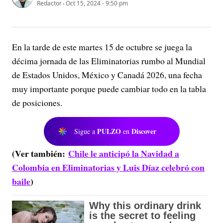
Redactor
Oct 15, 2024 - 9:50 pm
En la tarde de este martes 15 de octubre se juega la
décima jornada de las Eliminatorias rumbo al Mundial
de Estados Unidos, México y Canadá 2026, una fecha
muy importante porque puede cambiar todo en la tabla
de posiciones.
PULZO
Discover
Sigue a
en
(Ver también:
Chile le anticipó la Navidad a
Colombia en Eliminatorias y Luis Díaz celebró con
baile
)