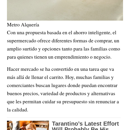
Metro Alquería
Con una propuesta basada en el ahorro inteligente, el
supermercado ofrece diferentes formas de comprar, un
amplio surtido y opciones tanto para las familias como
para quienes tienen un emprendimiento o negocio.
Hacer mercado se ha convertido en una tarea que va
más allá de llenar el carrito. Hoy, muchas familias y
comerciantes buscan lugares donde puedan encontrar
buenos precios, variedad de productos y alternativas
que les permitan cuidar su presupuesto sin renunciar a
la calidad.