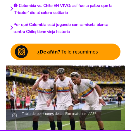
🔴 Colombia vs. Chile EN VIVO: así fue la paliza que la
'Tricolor' dio al colero solitario
Por qué Colombia está jugando con camiseta blanca
contra Chile; tiene vieja historia
¿De afán?
Te lo resumimos
Tabla de posiciones de las Eliminatorias. / AFP
Escucha el artículo