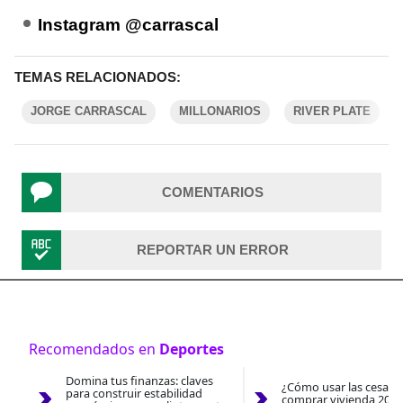
Instagram @carrascal
TEMAS RELACIONADOS:
JORGE CARRASCAL
MILLONARIOS
RIVER PLATE
COMENTARIOS
REPORTAR UN ERROR
Recomendados en
Deportes
Domina tus finanzas: claves
¿Cómo usar las cesantí
para construir estabilidad
comprar vivienda 2026