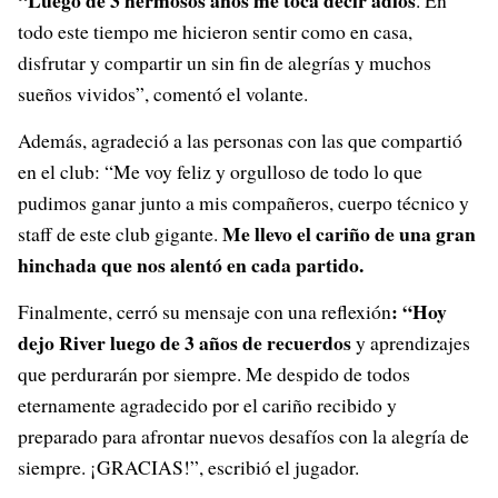
“Luego de 3 hermosos años me toca decir adiós
. En
todo este tiempo me hicieron sentir como en casa,
disfrutar y compartir un sin fin de alegrías y muchos
sueños vividos”, comentó el volante.
Además, agradeció a las personas con las que compartió
en el club: “Me voy feliz y orgulloso de todo lo que
pudimos ganar junto a mis compañeros, cuerpo técnico y
Me llevo el cariño de una gran
staff de este club gigante.
hinchada que nos alentó en cada partido.
: “Hoy
Finalmente, cerró su mensaje con una reflexión
dejo River luego de 3 años de recuerdos
y aprendizajes
que perdurarán por siempre. Me despido de todos
eternamente agradecido por el cariño recibido y
preparado para afrontar nuevos desafíos con la alegría de
siempre. ¡GRACIAS!”, escribió el jugador.