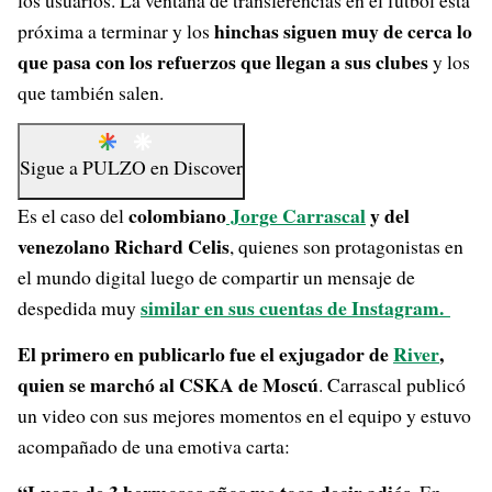
los usuarios. La ventana de transferencias en el fútbol está
hinchas siguen muy de cerca lo
próxima a terminar y los
que pasa con los refuerzos que llegan a sus clubes
y los
que también salen.
Sigue a
PULZO
en
Discover
colombiano
Jorge Carrascal
y del
Es el caso del
venezolano Richard Celis
, quienes son protagonistas en
el mundo digital luego de compartir un mensaje de
similar en sus cuentas de Instagram.
despedida muy
El primero en publicarlo fue el exjugador de
River
,
quien se marchó al CSKA de Moscú
. Carrascal publicó
un video con sus mejores momentos en el equipo y estuvo
acompañado de una emotiva carta: