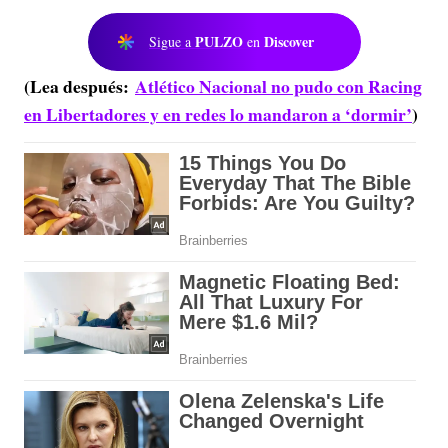
PULZO
Discover
Sigue a
en
(Lea después:
Atlético Nacional no pudo con Racing
en Libertadores y en redes lo mandaron a ‘dormir’
)