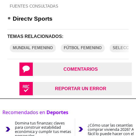
FUENTES CONSULTADAS
Directv Sports
TEMAS RELACIONADOS:
MUNDIAL FEMENINO
FÚTBOL FEMENINO
SELECCIÓN
COMENTARIOS
REPORTAR UN ERROR
Recomendados en
Deportes
Domina tus finanzas: claves
¿Cómo usar las cesantías 
para construir estabilidad
comprar vivienda 2026? As
económica y cumplir tus metas
fácil lo puede hacer con el
personales