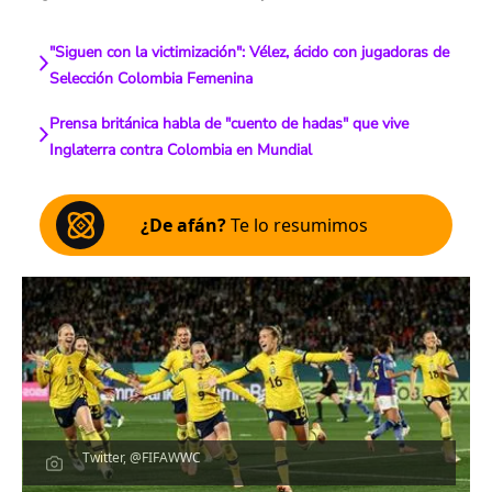
"Siguen con la victimización": Vélez, ácido con jugadoras de
Selección Colombia Femenina
Prensa británica habla de "cuento de hadas" que vive
Inglaterra contra Colombia en Mundial
¿De afán?
Te lo resumimos
Twitter, @FIFAWWC