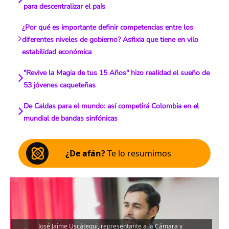
para descentralizar el país
¿Por qué es importante definir competencias entre los
diferentes niveles de gobierno? Asfixia que tiene en vilo
estabilidad económica
"Revive la Magia de tus 15 Años" hizo realidad el sueño de
53 jóvenes caqueteñas
De Caldas para el mundo: así competirá Colombia en el
mundial de bandas sinfónicas
¿De afán?
Te lo resumimos
José Jaime Uscátegui, representante a la Cámara y