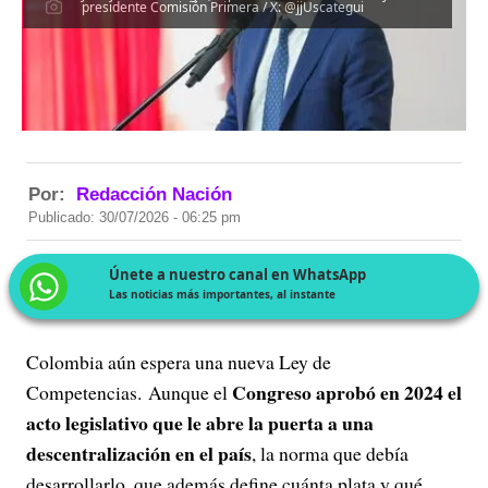
presidente Comisión Primera / X: @jjUscategui
Por:
Redacción Nación
Publicado: 30/07/2026 - 06:25 pm
Únete a nuestro canal en WhatsApp
Las noticias más importantes, al instante
Colombia aún espera una nueva Ley de
Congreso aprobó en 2024 el
Competencias. Aunque el
acto legislativo que le abre la puerta a una
descentralización en el país
, la norma que debía
desarrollarlo, que además define cuánta plata y qué