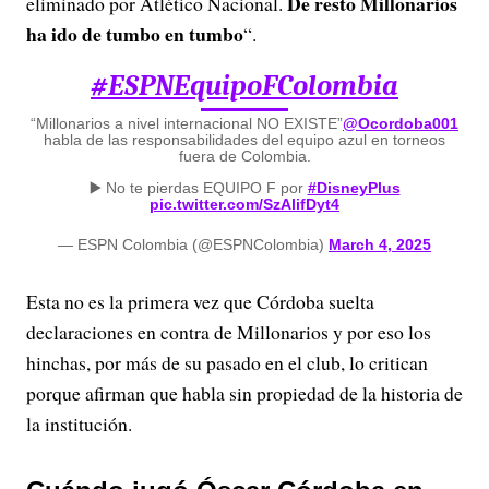
De resto Millonarios
eliminado por Atlético Nacional.
ha ido de tumbo en tumbo
“.
#ESPNEquipoFColombia
“Millonarios a nivel internacional NO EXISTE”
@Ocordoba001
habla de las responsabilidades del equipo azul en torneos
fuera de Colombia.
▶️ No te pierdas EQUIPO F por
#DisneyPlus
pic.twitter.com/SzAlifDyt4
— ESPN Colombia (@ESPNColombia)
March 4, 2025
Esta no es la primera vez que Córdoba suelta
declaraciones en contra de Millonarios y por eso los
hinchas, por más de su pasado en el club, lo critican
porque afirman que habla sin propiedad de la historia de
la institución.