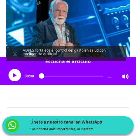
ADRES fortalece el control del gasto en salud con
inteligencia artificial
Escucha el artículo
00:00
…
Únete a nuestro canal en WhatsApp
Las noticias más importantes, al instante