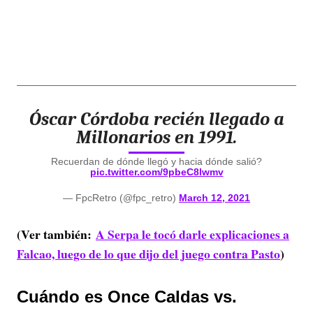
Óscar Córdoba recién llegado a
Millonarios en 1991.
Recuerdan de dónde llegó y hacia dónde salió?
pic.twitter.com/9pbeC8lwmv
— FpcRetro (@fpc_retro)
March 12, 2021
(Ver también:
A Serpa le tocó darle explicaciones a
Falcao, luego de lo que dijo del juego contra Pasto
)
Cuándo es Once Caldas vs.