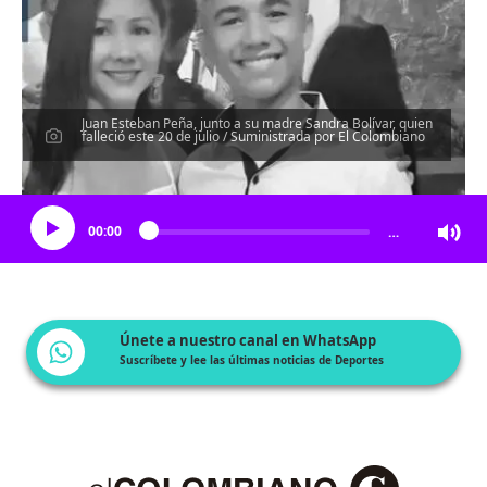
Juan Esteban Peña, junto a su madre Sandra Bolívar, quien
falleció este 20 de julio / Suministrada por El Colombiano
Escucha el artículo
00:00
…
Únete a nuestro canal en WhatsApp
Suscríbete y lee las últimas noticias de Deportes