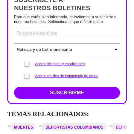
NUESTROS BOLETINES
Para que estés bien informado, te invitamos a suscribirte a
nuestros boletines. Selecciona el que más te guste.
Acepto términos y condiciones
Acepto política de tratamiento de datos
SUSCRIBIRME
TEMAS RELACIONADOS:
MUERTES
DEPORTISTAS COLOMBIANOS
DEPORTI