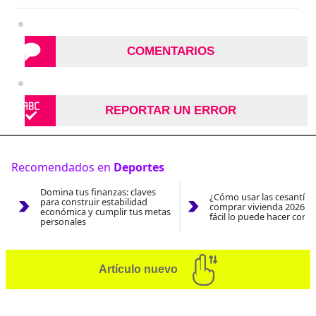
COMENTARIOS
REPORTAR UN ERROR
Recomendados en
Deportes
Domina tus finanzas: claves
¿Cómo usar las cesantías
para construir estabilidad
comprar vivienda 2026? A
económica y cumplir tus metas
fácil lo puede hacer con e
personales
Artículo nuevo