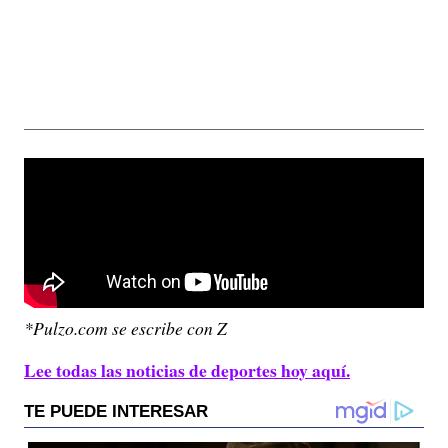
*Pulzo.com se escribe con Z
Lee todas las noticias de deportes hoy aquí.