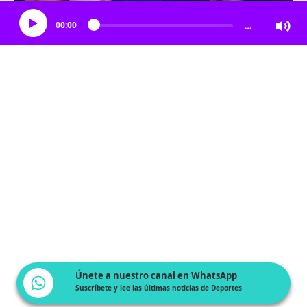
00:00
…
Únete a nuestro canal en WhatsApp
Suscríbete y lee las últimas noticias de Deportes