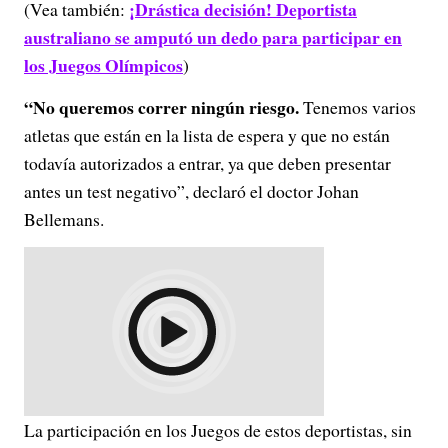
¡Drástica decisión! Deportista
(Vea también:
australiano se amputó un dedo para participar en
los Juegos Olímpicos
)
“
No queremos correr ningún riesgo.
Tenemos varios
atletas que están en la lista de espera y que no están
todavía autorizados a entrar, ya que deben presentar
antes un test negativo”, declaró el doctor Johan
Bellemans.
La participación en los Juegos de estos deportistas, sin