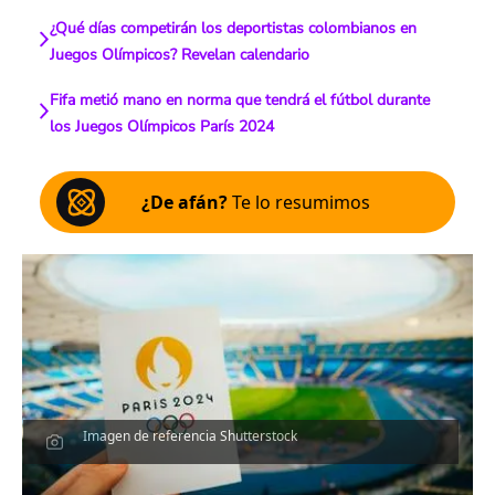
¿Qué días competirán los deportistas colombianos en
Juegos Olímpicos? Revelan calendario
Fifa metió mano en norma que tendrá el fútbol durante
los Juegos Olímpicos París 2024
¿De afán?
Te lo resumimos
Imagen de referencia Shutterstock
Escucha el artículo