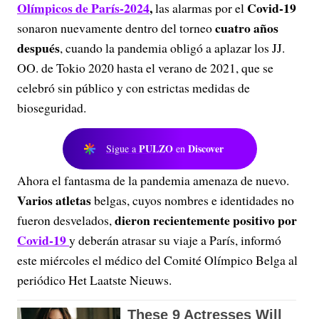
Olímpicos de París-2024
,
Covid-19
las alarmas por el
cuatro años
sonaron nuevamente dentro del torneo
después
, cuando la pandemia obligó a aplazar los JJ.
OO. de Tokio 2020 hasta el verano de 2021, que se
celebró sin público y con estrictas medidas de
bioseguridad.
PULZO
Discover
Sigue a
en
Ahora el fantasma de la pandemia amenaza de nuevo.
Varios atletas
belgas, cuyos nombres e identidades no
dieron recientemente positivo por
fueron desvelados,
Covid-19
y deberán atrasar su viaje a París, informó
este miércoles el médico del Comité Olímpico Belga al
periódico Het Laatste Nieuws.