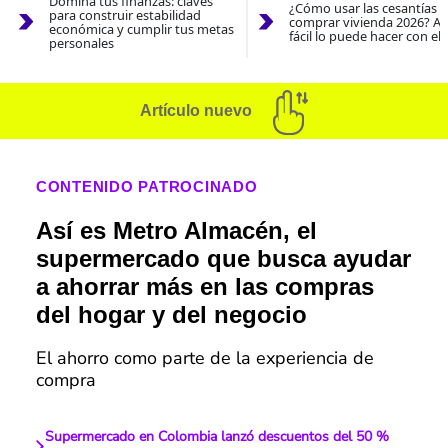
Domina tus finanzas: claves
¿Cómo usar las cesantías 
para construir estabilidad
comprar vivienda 2026? As
económica y cumplir tus metas
fácil lo puede hacer con el
personales
Artículo nuevo
CONTENIDO PATROCINADO
Así es Metro Almacén, el
supermercado que busca ayudar
a ahorrar más en las compras
del hogar y del negocio
El ahorro como parte de la experiencia de
compra
Supermercado en Colombia lanzó descuentos del 50 %