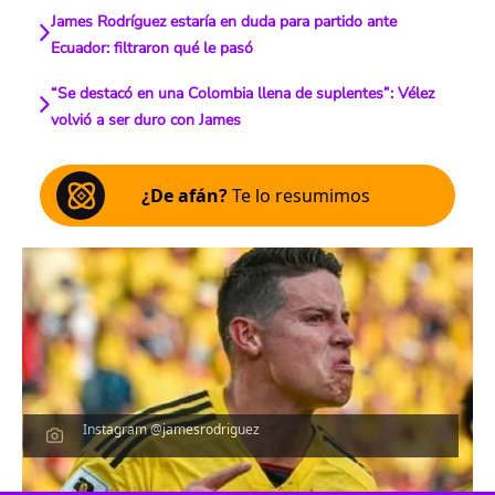
James Rodríguez estaría en duda para partido ante
Ecuador: filtraron qué le pasó
“Se destacó en una Colombia llena de suplentes”: Vélez
volvió a ser duro con James
¿De afán?
Te lo resumimos
Instagram @jamesrodriguez
Escucha el artículo