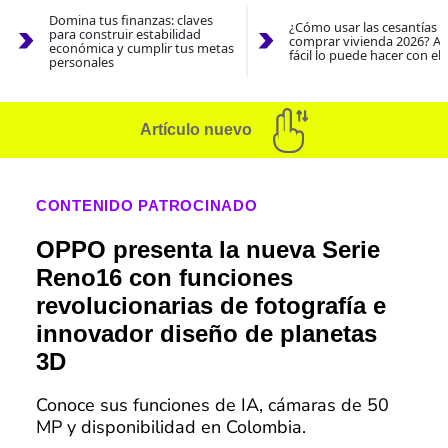
Domina tus finanzas: claves
¿Cómo usar las cesantías 
para construir estabilidad
comprar vivienda 2026? As
económica y cumplir tus metas
fácil lo puede hacer con el
personales
Artículo nuevo
CONTENIDO PATROCINADO
OPPO presenta la nueva Serie
Reno16 con funciones
revolucionarias de fotografía e
innovador diseño de planetas
3D
Conoce sus funciones de IA, cámaras de 50
MP y disponibilidad en Colombia.