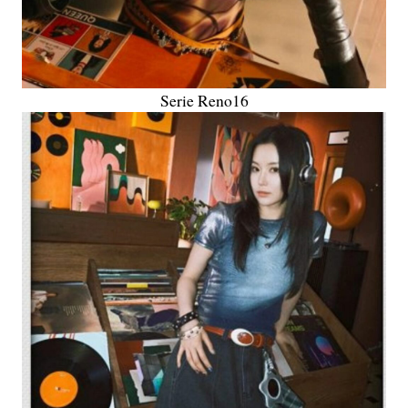
Serie Reno16