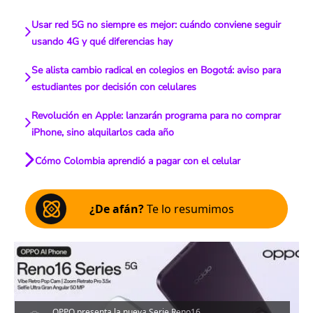
Usar red 5G no siempre es mejor: cuándo conviene seguir
usando 4G y qué diferencias hay
Se alista cambio radical en colegios en Bogotá: aviso para
estudiantes por decisión con celulares
Revolución en Apple: lanzarán programa para no comprar
iPhone, sino alquilarlos cada año
Cómo Colombia aprendió a pagar con el celular
¿De afán?
Te lo resumimos
OPPO presenta la nueva Serie Reno16