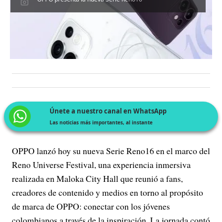
Únete a nuestro canal en WhatsApp
Las noticias más importantes, al instante
OPPO lanzó hoy su nueva Serie Reno16 en el marco del
Reno Universe Festival, una experiencia inmersiva
realizada en Maloka City Hall que reunió a fans,
creadores de contenido y medios en torno al propósito
de marca de OPPO: conectar con los jóvenes
colombianos a través de la inspiración. La jornada contó