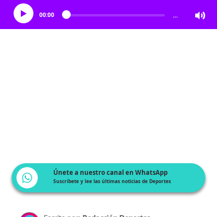
00:00
…
Únete a nuestro canal en WhatsApp
Suscríbete y lee las últimas noticias de Deportes