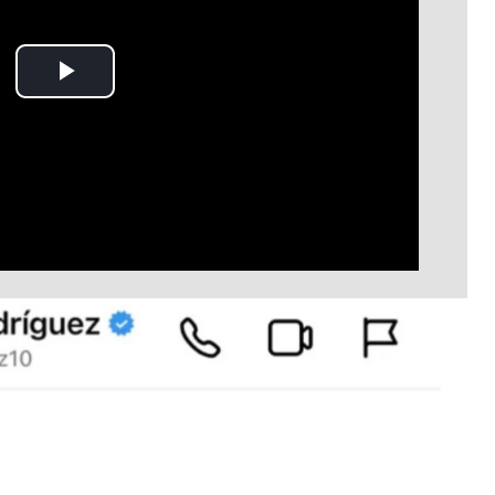
Play
Video