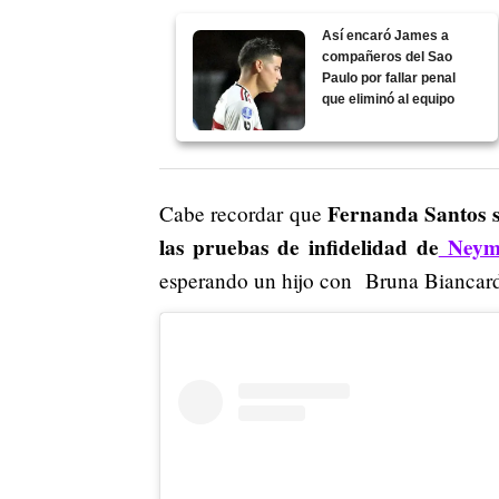
Así encaró James a
compañeros del Sao
Paulo por fallar penal
que eliminó al equipo
Fernanda Santos s
Cabe recordar que
las pruebas de infidelidad de
Neym
esperando un hijo con Bruna Biancard