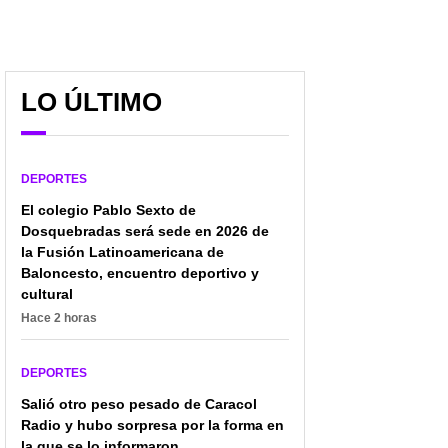
LO ÚLTIMO
DEPORTES
El colegio Pablo Sexto de
Dosquebradas será sede en 2026 de
la Fusión Latinoamericana de
Baloncesto, encuentro deportivo y
cultural
Hace 2 horas
DEPORTES
Salió otro peso pesado de Caracol
Radio y hubo sorpresa por la forma en
la que se lo informaron