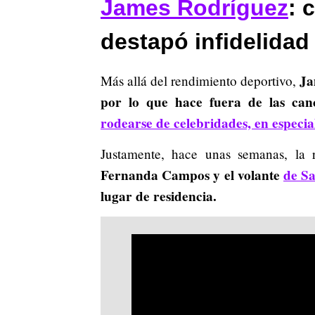
James Rodríguez
: 
destapó infidelida
Ja
Más allá del rendimiento deportivo,
por lo que hace fuera de las can
rodearse de celebridades, en especia
Justamente, hace unas semanas, la r
Fernanda Campos y el volante
de S
lugar de residencia.