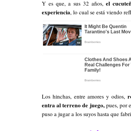
el cucute
Y es que, a sus 32 años,
experiencia
, lo cual se está viendo re
r
Los hinchas, entre amores y odios,
entra al terreno de juego,
pues, por e
puso a jugar a los suyos hasta que fabr