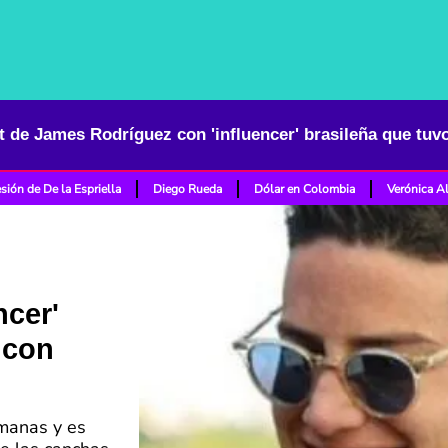
at de James Rodríguez con 'influencer' brasileña que tuv
sión de De la Espriella
Diego Rueda
Dólar en Colombia
Verónica A
ncer'
 con
emanas y es