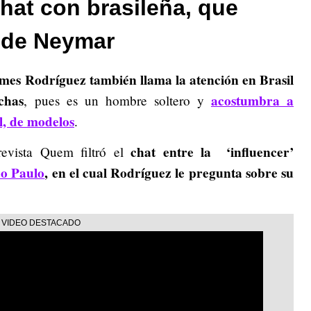
chat con brasileña, que
d de Neymar
mes Rodríguez también llama la atención en Brasil
chas
acostumbra a
, pues es un hombre soltero y
l, de modelos
.
chat entre la ‘influencer’
evista Quem filtró el
ao Paulo
, en el cual Rodríguez le pregunta sobre su