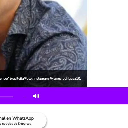
encer' brasileña/Foto: Instagram @jamesrodriguez10.
…
anal en WhatsApp
as noticias de Deportes