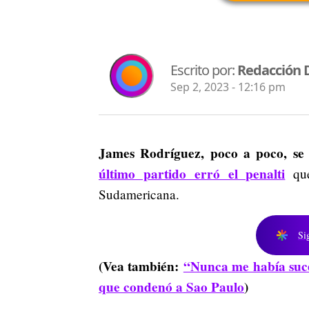
Escrito por:
Redacción 
Sep 2, 2023 - 12:16 pm
James Rodríguez, poco a poco, se 
último partido erró el penalti
qu
Sudamericana.
Si
(Vea también:
“Nunca me había suc
que condenó a Sao Paulo
)