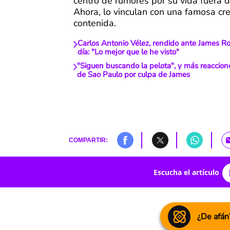
centro de rumores por su vida fuera d
Ahora, lo vinculan con una famosa cr
contenida.
Carlos Antonio Vélez, rendido ante James R
día: "Lo mejor que le he visto"
"Siguen buscando la pelota", y más reaccion
de Sao Paulo por culpa de James
COMPARTIR:
Escucha el artículo
¿De afán