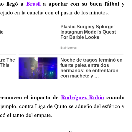
ño llegó a
Brasil
a aportar con su buen fútbol y
flejado en la cancha con el pasar de los minutos.
econocen el impacto de
Rodríguez Rubio
cuando
jemplo, contra Liga de Quito se adueño del esférico y
icó el tanto del empate.