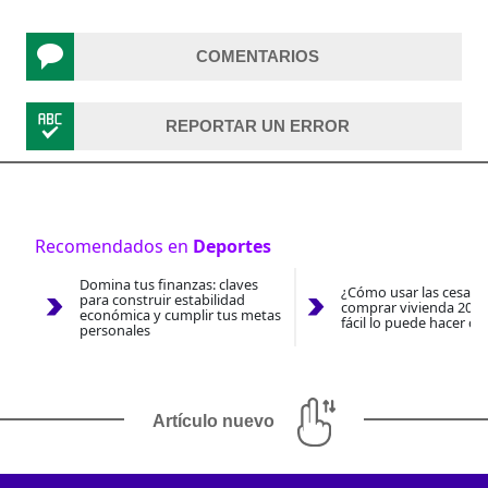
COMENTARIOS
REPORTAR UN ERROR
Recomendados en
Deportes
Domina tus finanzas: claves
¿Cómo usar las cesantí
para construir estabilidad
comprar vivienda 2026
económica y cumplir tus metas
fácil lo puede hacer co
personales
Artículo nuevo