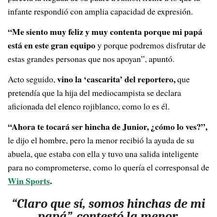
infante respondió con amplia capacidad de expresión.
“Me siento muy feliz y muy contenta porque mi papá
está en este gran equipo
y porque podremos disfrutar de
estas grandes personas que nos apoyan”, apuntó.
vino la ‘cascarita’ del reportero,
Acto seguido,
que
pretendía que la hija del mediocampista se declara
aficionada del elenco rojiblanco, como lo es él.
“Ahora te tocará ser hincha de Junior, ¿cómo lo ves?”,
le dijo el hombre, pero la menor recibió la ayuda de su
abuela, que estaba con ella y tuvo una salida inteligente
para no comprometerse, como lo quería el corresponsal de
Win Sports
.
“Claro que sí, somos hinchas de mi
papá”, contestó la menor.