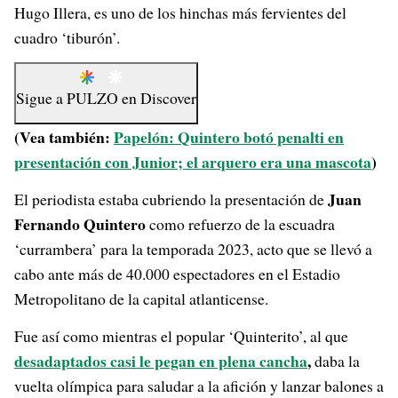
Hugo Illera, es uno de los hinchas más fervientes del
cuadro ‘tiburón’.
Sigue a
PULZO
en
Discover
(Vea también:
Papelón: Quintero botó penalti en
presentación con Junior; el arquero era una mascota
)
Juan
El periodista estaba cubriendo la presentación de
Fernando Quintero
como refuerzo de la escuadra
‘currambera’ para la temporada 2023, acto que se llevó a
cabo ante más de 40.000 espectadores en el Estadio
Metropolitano de la capital atlanticense.
Fue así como mientras el popular ‘Quinterito’, al que
desadaptados casi le pegan en plena cancha
,
daba la
vuelta olímpica para saludar a la afición y lanzar balones a