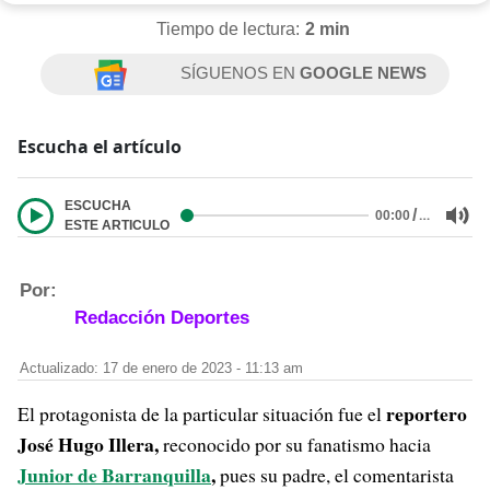
Tiempo de lectura:
2 min
SÍGUENOS EN
GOOGLE NEWS
Escucha el artículo
ESCUCHA
/
…
00:00
ESTE ARTICULO
Por:
Redacción Deportes
Actualizado: 17 de enero de 2023 - 11:13 am
reportero
El protagonista de la particular situación fue el
José Hugo Illera,
reconocido por su fanatismo hacia
Junior de Barranquilla
,
pues su padre, el comentarista