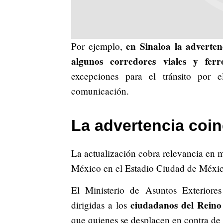
en Sinaloa la adverte
Por ejemplo,
algunos corredores viales y ferro
excepciones para el tránsito por 
comunicación.
La advertencia coin
La actualización cobra relevancia en m
México en el Estadio Ciudad de Méxi
El Ministerio de Asuntos Exteriore
ciudadanos del Reino 
dirigidas a los
que quienes se desplacen en contra de 