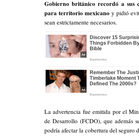
Gobierno británico recordó a sus 
para territorio mexicano
y pidió evi
sean estrictamente necesarios.
La advertencia fue emitida por el Mi
de Desarrollo (FCDO), que además se
podría afectar la cobertura del seguro d