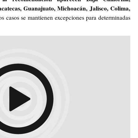
catecas, Guanajuato, Michoacán, Jalisco, Colima,
os casos se mantienen excepciones para determinadas
.