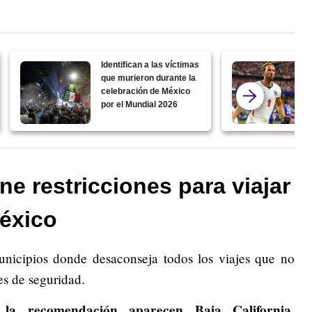
Identifican a las víctimas
que murieron durante la
celebración de México
por el Mundial 2026
e restricciones para viajar
México
nicipios donde desaconseja todos los viajes que no
es de seguridad.
la recomendación aparecen Baja California,