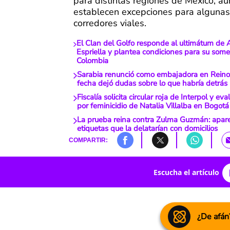
para distintas regiones de México, a
establecen excepciones para algunas
corredores viales.
El Clan del Golfo responde al ultimátum de 
Espriella y plantea condiciones para su some
Colombia
Sarabia renunció como embajadora en Reino
fecha dejó dudas sobre lo que habría detrás
Fiscalía solicita circular roja de Interpol y ev
por feminicidio de Natalia Villalba en Bogotá
La prueba reina contra Zulma Guzmán: apare
etiquetas que la delatarían con domicilios
COMPARTIR:
Escucha el artículo
¿De afán