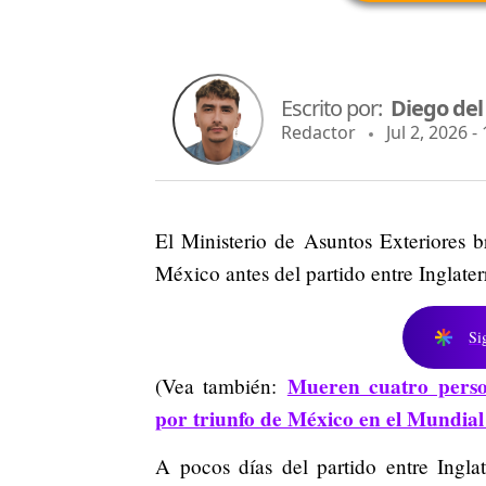
Escrito por:
Diego del
Redactor
Jul 2, 2026 -
El Ministerio de Asuntos Exteriores b
México antes del partido entre Inglate
Si
Mueren cuatro perso
(Vea también:
por triunfo de México en el Mundial
A pocos días del partido entre Ingl