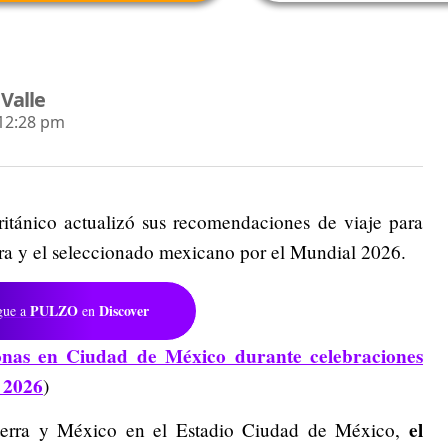
 Valle
 12:28 pm
ritánico actualizó sus recomendaciones de viaje para
rra y el seleccionado mexicano por el Mundial 2026.
PULZO
Discover
gue a
en
nas en Ciudad de México durante celebraciones
 2026
)
el
aterra y México en el Estadio Ciudad de México,