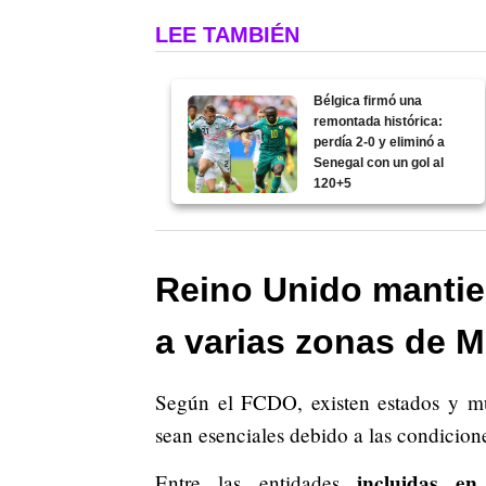
LEE TAMBIÉN
Bélgica firmó una
remontada histórica:
perdía 2-0 y eliminó a
Senegal con un gol al
120+5
Reino Unido mantien
a varias zonas de 
Según el FCDO, existen estados y mu
sean esenciales debido a las condicion
incluidas en 
Entre las entidades