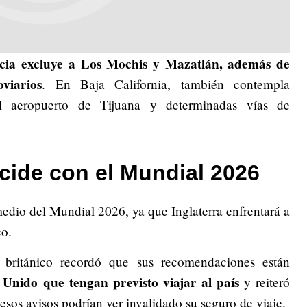
ncia excluye a Los Mochis y Mazatlán, además de
viarios
. En Baja California, también contempla
el aeropuerto de Tijuana y determinadas vías de
cide con el Mundial 2026
edio del Mundial 2026, ya que Inglaterra enfrentará a
co.
s británico recordó que sus recomendaciones están
Unido que tengan previsto viajar al país
y reiteró
esos avisos podrían ver invalidado su seguro de viaje.