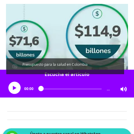
Presupuesto para la salud en Colombia
Escucha el artículo
00:00
…
Únete a nuestro canal en WhatsApp