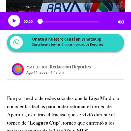
Escucha el artículo
00:00
…
Únete a nuestro canal en WhatsApp
Suscríbete y lee las últimas noticias de Deportes
Escrito por:
Redacción Deportes
Ago 11, 2023 - 1:49 pm
Liga Mx
Fue por medio de redes sociales que la
dio a
conocer las fechas para poder retomar el torneo de
Apertura, esto tras el fracaso que se vivió durante el
Leagues Cup
torneo de ‘
‘, torneo que enfrentó a los
MLS
mejores equipos de la Liga Mx y
.