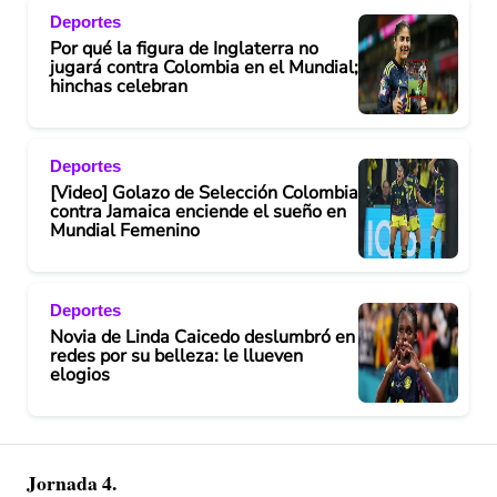
Deportes
Por qué la figura de Inglaterra no
jugará contra Colombia en el Mundial;
hinchas celebran
Deportes
[Video] Golazo de Selección Colombia
contra Jamaica enciende el sueño en
Mundial Femenino
Deportes
Novia de Linda Caicedo deslumbró en
redes por su belleza: le llueven
elogios
Jornada 4.