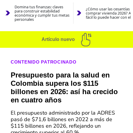
Domina tus finanzas: claves
¿Cómo usar las cesantías 
para construir estabilidad
comprar vivienda 2026? As
económica y cumplir tus metas
fácil lo puede hacer con el
personales
Artículo nuevo
CONTENIDO PATROCINADO
Presupuesto para la salud en
Colombia supera los $115
billones en 2026: así ha crecido
en cuatro años
El presupuesto administrado por la ADRES
pasó de $71,6 billones en 2022 a más de
$115 billones en 2026, reflejando un
crecimiento superior al 60 %