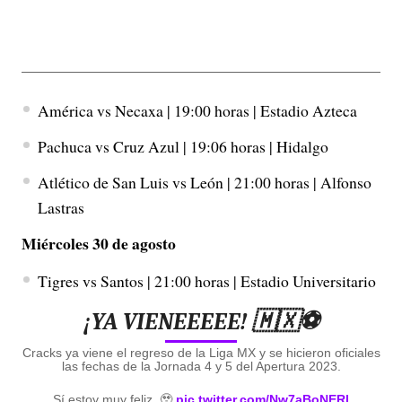
América vs Necaxa | 19:00 horas | Estadio Azteca
Pachuca vs Cruz Azul | 19:06 horas | Hidalgo
Atlético de San Luis vs León | 21:00 horas | Alfonso
Lastras
Miércoles 30 de agosto
Tigres vs Santos | 21:00 horas | Estadio Universitario
¡YA VIENEEEEE! 🇲🇽⚽️
Cracks ya viene el regreso de la Liga MX y se hicieron oficiales
las fechas de la Jornada 4 y 5 del Apertura 2023.
Sí estoy muy feliz. 🥹
pic.twitter.com/Nw7aBoNERl