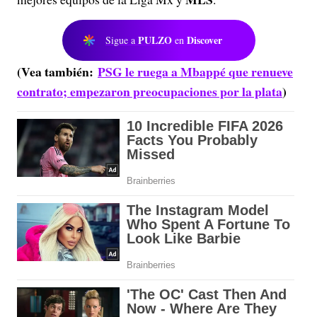
PULZO
Discover
Sigue a
en
(Vea también:
PSG le ruega a Mbappé que renueve
contrato; empezaron preocupaciones por la plata
)