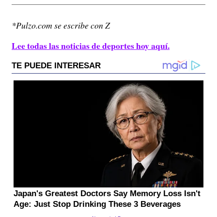
*Pulzo.com se escribe con Z
Lee todas las noticias de deportes hoy aquí.