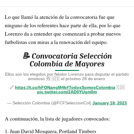
Lo que llamó la atención de la convocatoria fue que
ninguno de los referentes hace parte de ella, por lo que
Lorenzo da a entender que comenzará a probar nuevos
futbolistas con miras a la renovación del equipo.
📝 Convocatoria Selección
Colombia de Mayores
Ellos son los elegidos por Néstor Lorenzo para disputar el partido
amistoso 🆚 🇺🇸 el próximo 28 de enero.
🔗
https://t.co/hFONangM4k
#TodosSomosColombia
🇨🇴
pic.twitter.com/2AD0YUqm0m
— Selección Colombia (@FCFSeleccionCol)
January 18, 2023
A continuación, la lista de jugadores convocados:
Juan David Mosquera, Portland Timbers