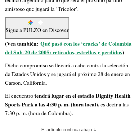
técnico argentino para lo que será el próximo partido
amistoso que jugará la ‘Tricolor’.
Sigue a
PULZO
en
Discover
(Vea también:
Qué pasó con los ‘cracks’ de Colombia
del Sub-20 de 2005: retirados, estrellas y perdidos
)
Dicho compromiso se llevará a cabo contra la selección
de Estados Unidos y se jugará el próximo 28 de enero en
Carson, California.
tendrá lugar en el estadio Dignity Health
El encuentro
Sports Park a las 4:30 p. m. (hora local),
es decir a las
7:30 p. m. (hora de Colombia).
El artículo continúa abajo