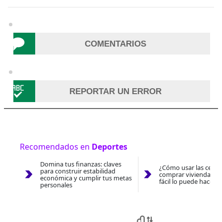
COMENTARIOS
REPORTAR UN ERROR
Recomendados en
Deportes
Domina tus finanzas: claves
¿Cómo usar las cesan
para construir estabilidad
comprar vivienda 202
económica y cumplir tus metas
fácil lo puede hacer 
personales