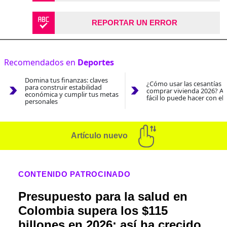
REPORTAR UN ERROR
Recomendados en
Deportes
Domina tus finanzas: claves
¿Cómo usar las cesantías 
para construir estabilidad
comprar vivienda 2026? As
económica y cumplir tus metas
fácil lo puede hacer con el
personales
Artículo nuevo
CONTENIDO PATROCINADO
Presupuesto para la salud en
Colombia supera los $115
billones en 2026: así ha crecido