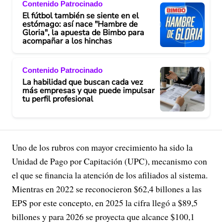
Contenido Patrocinado
El fútbol también se siente en el
estómago: así nace "Hambre de
Gloria", la apuesta de Bimbo para
acompañar a los hinchas
Contenido Patrocinado
La habilidad que buscan cada vez
más empresas y que puede impulsar
tu perfil profesional
Uno de los rubros con mayor crecimiento ha sido la
Unidad de Pago por Capitación (UPC), mecanismo con
el que se financia la atención de los afiliados al sistema.
Mientras en 2022 se reconocieron $62,4 billones a las
EPS por este concepto, en 2025 la cifra llegó a $89,5
billones y para 2026 se proyecta que alcance $100,1