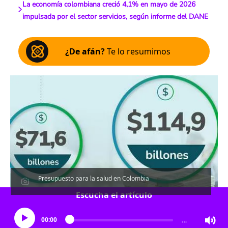
La economía colombiana creció 4,1% en mayo de 2026
impulsada por el sector servicios, según informe del DANE
¿De afán?
Te lo resumimos
Presupuesto para la salud en Colombia
Escucha el artículo
00:00
…