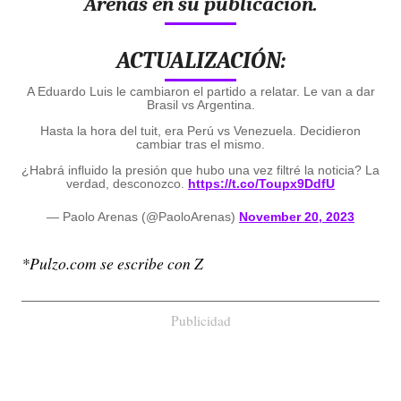
Arenas en su publicación.
ACTUALIZACIÓN:
A Eduardo Luis le cambiaron el partido a relatar. Le van a dar
Brasil vs Argentina.
Hasta la hora del tuit, era Perú vs Venezuela. Decidieron
cambiar tras el mismo.
¿Habrá influido la presión que hubo una vez filtré la noticia? La
verdad, desconozco.
https://t.co/Toupx9DdfU
— Paolo Arenas (@PaoloArenas)
November 20, 2023
*Pulzo.com se escribe con Z
Publicidad