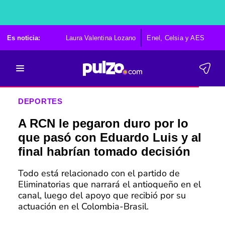
Es noticia:
Laura Valentina Lozano
Enel, Celsia y AES
Po
DEPORTES
A RCN le pegaron duro por lo
que pasó con Eduardo Luis y al
final habrían tomado decisión
Todo está relacionado con el partido de
Eliminatorias que narrará el antioqueño en el
canal, luego del apoyo que recibió por su
actuación en el Colombia-Brasil.