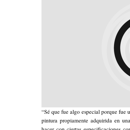
“Sé que fue algo especial porque fue 
pintura propiamente adquirida en una
hacer con ciertas especificaciones c