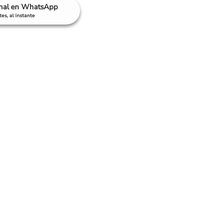
anal en WhatsApp
es, al instante