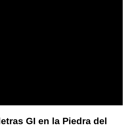
etras GI en la Piedra del