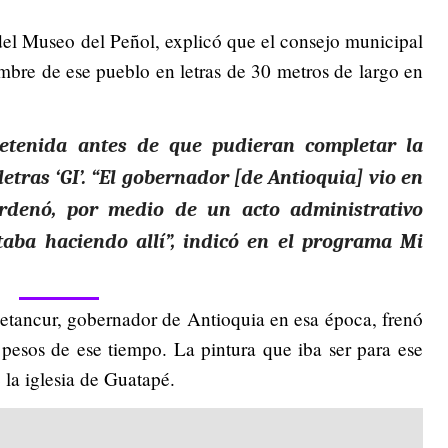
el Museo del Peñol, explicó que el consejo municipal
bre de ese pueblo en letras de 30 metros de largo en
detenida antes de que pudieran completar la
etras ‘GI’. “El gobernador [de Antioquia] vio en
rdenó, por medio de un acto administrativo
taba haciendo allí”, indicó en el programa Mi
Betancur, gobernador de Antioquia en esa época, frenó
 pesos de ese tiempo. La pintura que iba ser para ese
 la iglesia de Guatapé.