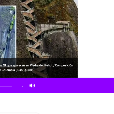
tras Gl que aparecen en Piedra del Peñol./ Composición
e Colombia (Juan Quiroz)
…