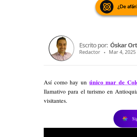
¿De afán
Escrito por:
Óskar Ort
Redactor
Mar 4, 2025 
único mar de Col
Así como hay un
llamativo para el turismo en Antioqu
visitantes.
Si