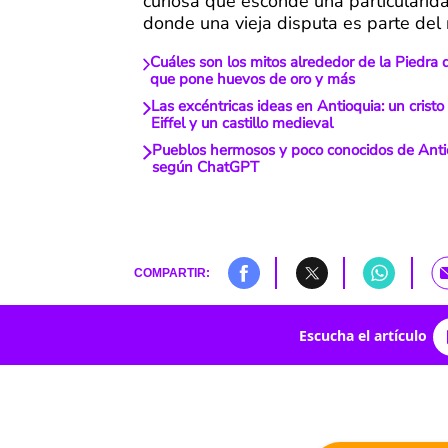
curiosa que esconde una particularid
donde una vieja disputa es parte del 
Cuáles son los mitos alrededor de la Piedra d
que pone huevos de oro y más
Las excéntricas ideas en Antioquia: un cristo 
Eiffel y un castillo medieval
Pueblos hermosos y poco conocidos de Antioq
según ChatGPT
COMPARTIR:
Escucha el artículo