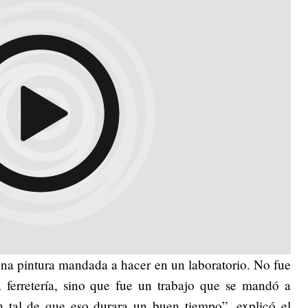
una pintura mandada a hacer en un laboratorio. No fue
 ferretería, sino que fue un trabajo que se mandó a
on tal de que eso durara un buen tiempo”, explicó el