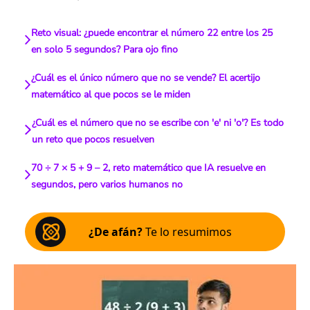
Reto visual: ¿puede encontrar el número 22 entre los 25
en solo 5 segundos? Para ojo fino
¿Cuál es el único número que no se vende? El acertijo
matemático al que pocos se le miden
¿Cuál es el número que no se escribe con 'e' ni 'o'? Es todo
un reto que pocos resuelven
70 ÷ 7 × 5 + 9 – 2, reto matemático que IA resuelve en
segundos, pero varios humanos no
¿De afán?
Te lo resumimos