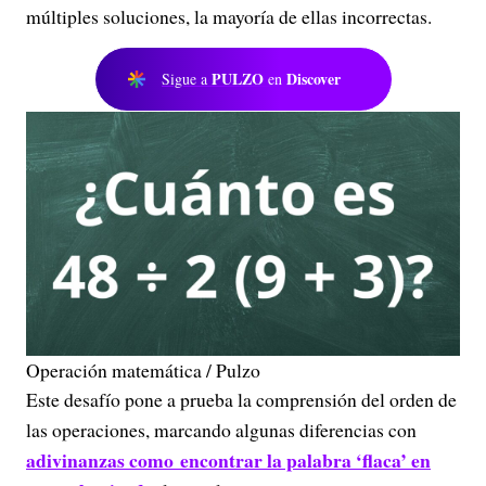
múltiples soluciones, la mayoría de ellas incorrectas.
PULZO
Discover
Sigue a
en
Operación matemática / Pulzo
Este desafío pone a prueba la comprensión del orden de
las operaciones, marcando algunas diferencias con
adivinanzas como encontrar la palabra ‘flaca’ en