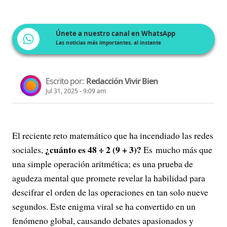
Únete a nuestro canal en WhatsApp
Las noticias más importantes, al instante
Escrito por:
Redacción Vivir Bien
Jul 31, 2025 - 9:09 am
El reciente reto matemático que ha incendiado las redes
¿cuánto es 48 ÷ 2 (9 + 3)?
sociales,
Es mucho más que
una simple operación aritmética; es una prueba de
agudeza mental que promete revelar la habilidad para
descifrar el orden de las operaciones en tan solo nueve
segundos. Este enigma viral se ha convertido en un
fenómeno global, causando debates apasionados y