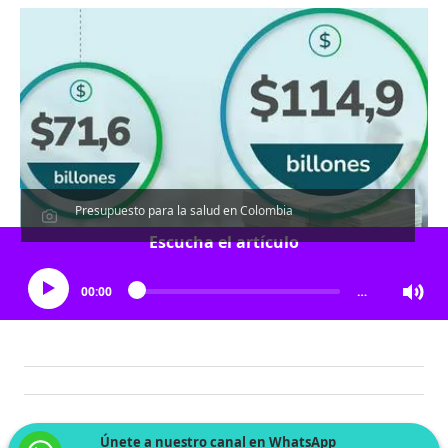
Presupuesto para la salud en Colombia
Escucha el artículo
00:00
…
Únete a nuestro canal en WhatsApp