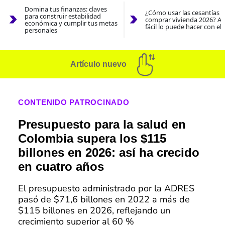
Domina tus finanzas: claves
¿Cómo usar las cesantías 
para construir estabilidad
comprar vivienda 2026? As
económica y cumplir tus metas
fácil lo puede hacer con el
personales
Artículo nuevo
CONTENIDO PATROCINADO
Presupuesto para la salud en
Colombia supera los $115
billones en 2026: así ha crecido
en cuatro años
El presupuesto administrado por la ADRES
pasó de $71,6 billones en 2022 a más de
$115 billones en 2026, reflejando un
crecimiento superior al 60 %