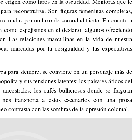
e erigen como faros en la oscuridad. Mentoras que le
 para reconstruirse. Son figuras femeninas complejas,
ero unidas por un lazo de sororidad tácito. En cuanto a
como espejismos en el desierto, algunos ofreciendo
r. Las relaciones masculinas en la vida de nuestra
oca, marcadas por la desigualdad y las expectativas
arca para siempre, se convierte en un personaje más de
polita y sus tensiones latentes; los paisajes áridos del
as ancestrales; los cafés bulliciosos donde se fraguan
os transporta a estos escenarios con una prosa
eo contrasta con las sombras de la opresión colonial.