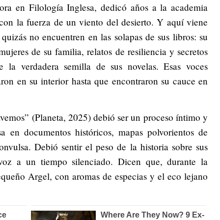
ra en Filología Inglesa, dedicó años a la academia
 con la fuerza de un viento del desierto. Y aquí viene
quizás no encuentren en las solapas de sus libros: su
mujeres de su familia, relatos de resiliencia y secretos
e la verdadera semilla de sus novelas. Esas voces
aron en su interior hasta que encontraron su cauce en
lvemos” (Planeta, 2025) debió ser un proceso íntimo y
a en documentos históricos, mapas polvorientos de
nvulsa. Debió sentir el peso de la historia sobre sus
voz a un tiempo silenciado. Dicen que, durante la
pequeño Argel, con aromas de especias y el eco lejano