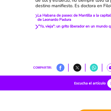
de sol y esfuerzo, no siempre tuvo l
destino manifiesto. Es doctora en Filo
La Habana de paseo: de Mantilla a la capital,
de Leonardo Padura
"Yo, vieja": un grito liberador en un mundo 
COMPARTIR:
Escucha el artículo