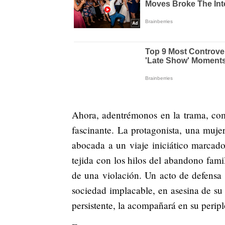
Ahora, adentrémonos en la trama, com
fascinante. La protagonista, una muje
abocada a un viaje iniciático marcado
tejida con los hilos del abandono fami
de una violación. Un acto de defensa p
sociedad implacable, en asesina de su
persistente, la acompañará en su periplo