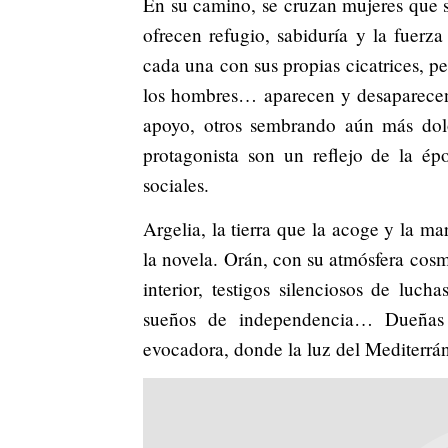
En su camino, se cruzan mujeres que s
ofrecen refugio, sabiduría y la fuerza
cada una con sus propias cicatrices, p
los hombres… aparecen y desaparecen 
apoyo, otros sembrando aún más dolo
protagonista son un reflejo de la ép
sociales.
Argelia, la tierra que la acoge y la m
la novela. Orán, con su atmósfera cosmo
interior, testigos silenciosos de luch
sueños de independencia… Dueñas n
evocadora, donde la luz del Mediterrán