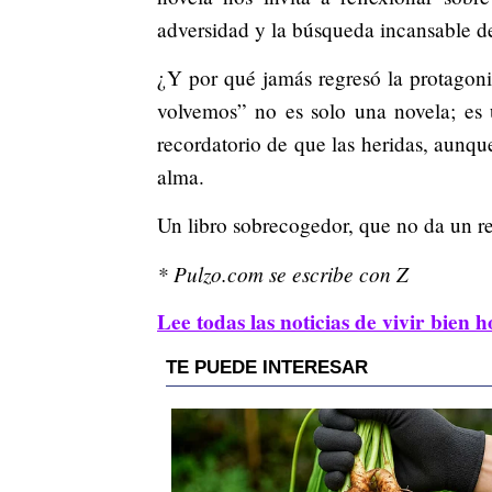
adversidad y la búsqueda incansable d
¿Y por qué jamás regresó la protagoni
volvemos” no es solo una novela; es 
recordatorio de que las heridas, aunqu
alma.
Un libro sobrecogedor, que no da un re
* Pulzo.com se escribe con Z
Lee todas las noticias de vivir bien h