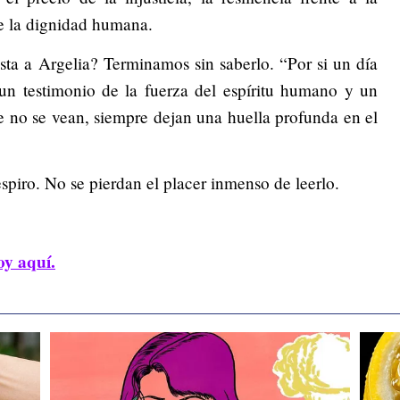
e la dignidad humana.
sta a Argelia? Terminamos sin saberlo. “Por si un día
un testimonio de la fuerza del espíritu humano y un
e no se vean, siempre dejan una huella profunda en el
spiro. No se pierdan el placer inmenso de leerlo.
oy aquí.