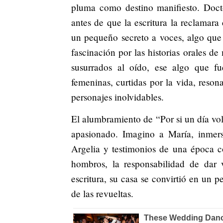
pluma como destino manifiesto. Docto
antes de que la escritura la reclamara
un pequeño secreto a voces, algo que 
fascinación por las historias orales de 
susurrados al oído, ese algo que fu
femeninas, curtidas por la vida, reson
personajes inolvidables.
El alumbramiento de “Por si un día vo
apasionado. Imagino a María, inmers
Argelia y testimonios de una época co
hombros, la responsabilidad de dar 
escritura, su casa se convirtió en un 
de las revueltas.