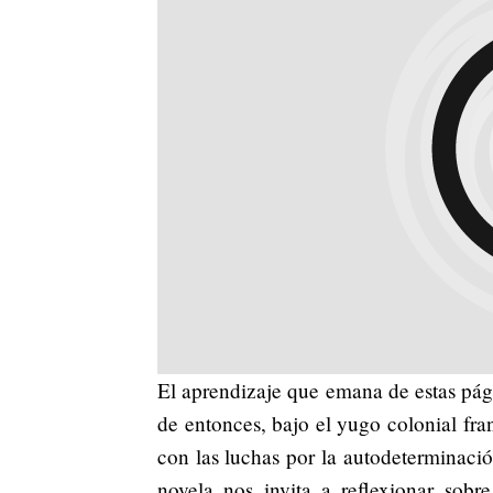
El aprendizaje que emana de estas pág
de entonces, bajo el yugo colonial fra
con las luchas por la autodeterminaci
novela nos invita a reflexionar sobre 