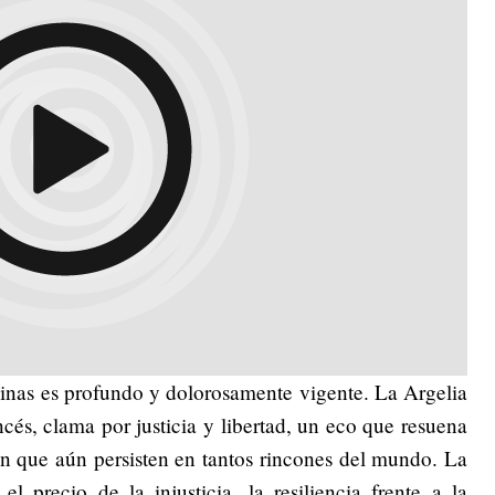
inas es profundo y dolorosamente vigente. La Argelia
ncés, clama por justicia y libertad, un eco que resuena
ón que aún persisten en tantos rincones del mundo. La
el precio de la injusticia, la resiliencia frente a la