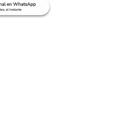
anal en WhatsApp
es, al instante