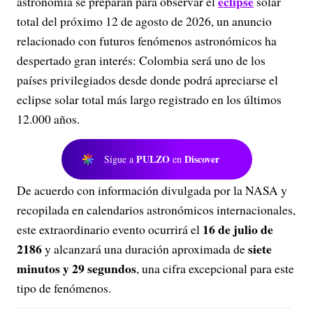
eclipse
astronomía se preparan para observar el
solar
total del próximo 12 de agosto de 2026, un anuncio
relacionado con futuros fenómenos astronómicos ha
despertado gran interés: Colombia será uno de los
países privilegiados desde donde podrá apreciarse el
eclipse solar total más largo registrado en los últimos
12.000 años.
PULZO
Discover
Sigue a
en
De acuerdo con información divulgada por la NASA y
recopilada en calendarios astronómicos internacionales,
16 de julio de
este extraordinario evento ocurrirá el
2186
siete
y alcanzará una duración aproximada de
minutos y 29 segundos
, una cifra excepcional para este
tipo de fenómenos.