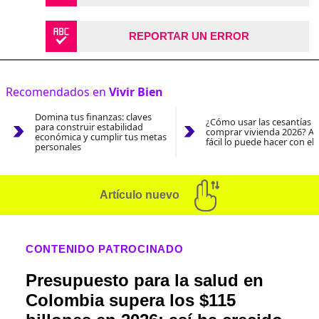
REPORTAR UN ERROR
Recomendados en
Vivir Bien
Domina tus finanzas: claves
¿Cómo usar las cesantías 
para construir estabilidad
comprar vivienda 2026? As
económica y cumplir tus metas
fácil lo puede hacer con el
personales
Artículo nuevo
CONTENIDO PATROCINADO
Presupuesto para la salud en
Colombia supera los $115