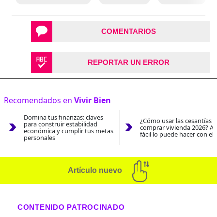
COMENTARIOS
REPORTAR UN ERROR
Recomendados en
Vivir Bien
Domina tus finanzas: claves
¿Cómo usar las cesantías 
para construir estabilidad
comprar vivienda 2026? As
económica y cumplir tus metas
fácil lo puede hacer con el
personales
Artículo nuevo
CONTENIDO PATROCINADO