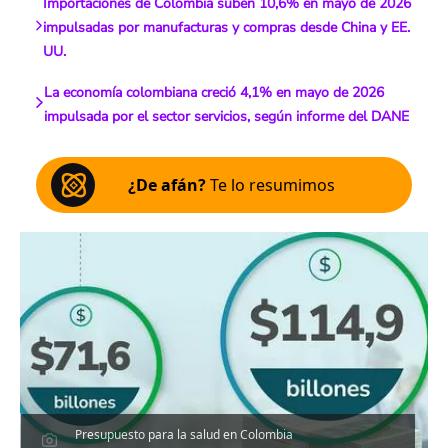
Importaciones de Colombia suben 10,6% en mayo de 2026
impulsadas por manufacturas y compras desde China y EE.
UU.
La economía colombiana creció 4,1% en mayo de 2026
impulsada por el sector servicios, según informe del DANE
¿De afán?
Te lo resumimos
Presupuesto para la salud en Colombia