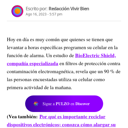
Escrito por:
Redacción Vivir Bien
Ago 16, 2023 - 5:57 pm
Hoy en día es muy común que quienes se tienen que
levantar a horas específicas programen su celular en la
BioElectric Shield,
función de alarma. Un estudio de
compañía especializada
en filtros de protección contra
contaminación electromagnética, revela que un 90 % de
las personas encuestadas utiliza su celular como
primera actividad de la mañana.
PULZO
Discover
Sigue a
en
(Vea también:
Por qué es importante reciclar
dispositivos electrónicos; conozca cómo alargar su