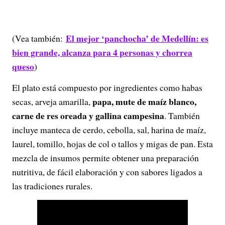
El mejor ‘panchocha’ de Medellín: es
(Vea también:
bien grande, alcanza para 4 personas y chorrea
queso
)
El plato está compuesto por ingredientes como habas
papa, mute de maíz blanco,
secas, arveja amarilla,
carne de res oreada y gallina campesina
. También
incluye manteca de cerdo, cebolla, sal, harina de maíz,
laurel, tomillo, hojas de col o tallos y migas de pan. Esta
mezcla de insumos permite obtener una preparación
nutritiva, de fácil elaboración y con sabores ligados a
las tradiciones rurales.