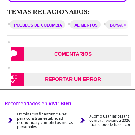
TEMAS RELACIONADOS:
PUEBLOS DE COLOMBIA
ALIMENTOS
BOYACÁ
COMENTARIOS
REPORTAR UN ERROR
Recomendados en
Vivir Bien
Domina tus finanzas: claves
¿Cómo usar las cesantías
para construir estabilidad
comprar vivienda 2026? A
económica y cumplir tus metas
fácil lo puede hacer con e
personales