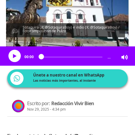
Sotaquirá (X: @SotaquiraBoy) e indio (X: @SotaquiraBoy) /
Fotocomposición de Pulzo
Escucha el artículo
00:00
…
Únete a nuestro canal en WhatsApp
Las noticias más importantes, al instante
Escrito por:
Redacción Vivir Bien
Nov 29, 2025 - 4:34 pm