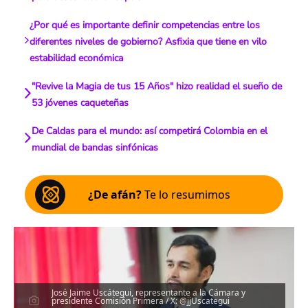
¿Por qué es importante definir competencias entre los
diferentes niveles de gobierno? Asfixia que tiene en vilo
estabilidad económica
"Revive la Magia de tus 15 Años" hizo realidad el sueño de
53 jóvenes caqueteñas
De Caldas para el mundo: así competirá Colombia en el
mundial de bandas sinfónicas
¿De afán?
Te lo resumimos
José Jaime Uscátegui, representante a la Cámara y
presidente Comisión Primera / X: @jjUscategui