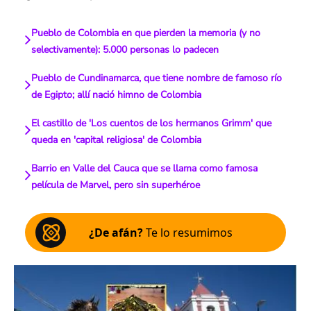
Pueblo de Colombia en que pierden la memoria (y no
selectivamente): 5.000 personas lo padecen
Pueblo de Cundinamarca, que tiene nombre de famoso río
de Egipto; allí nació himno de Colombia
El castillo de 'Los cuentos de los hermanos Grimm' que
queda en 'capital religiosa' de Colombia
Barrio en Valle del Cauca que se llama como famosa
película de Marvel, pero sin superhéroe
¿De afán?
Te lo resumimos