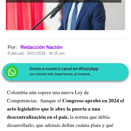
Por:
Redacción Nación
Publicado: 30/07/2026 - 06:25 pm
Únete a nuestro canal en WhatsApp
Las noticias más importantes, al instante
Colombia aún espera una nueva Ley de
Congreso aprobó en 2024 el
Competencias. Aunque el
acto legislativo que le abre la puerta a una
descentralización en el país
, la norma que debía
desarrollarlo, que además define cuánta plata y qué