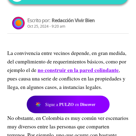
Escrito por:
Redacción Vivir Bien
Oct 25, 2024 - 9:20 am
La convivencia entre vecinos depende, en gran medida,
del cumplimiento de requerimientos básicos, como por
no construir en la pared colindante
ejemplo el de
,
pues causa una serie de conflictos en las propiedades y
llega, en algunos casos, a instancias legales.
PULZO
Discover
Sigue a
en
No obstante, en Colombia es muy común ver escenarios
muy diversos entre las personas que comparten
terrenos. Por ejemplo, uno que ocurre con bastante