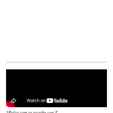
*Pulzo.com se escribe con Z