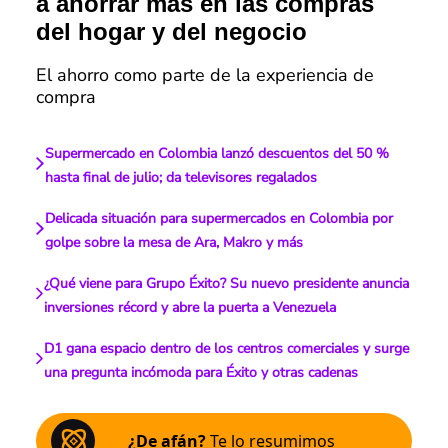
a ahorrar más en las compras
del hogar y del negocio
El ahorro como parte de la experiencia de
compra
Supermercado en Colombia lanzó descuentos del 50 %
hasta final de julio; da televisores regalados
Delicada situación para supermercados en Colombia por
golpe sobre la mesa de Ara, Makro y más
¿Qué viene para Grupo Éxito? Su nuevo presidente anuncia
inversiones récord y abre la puerta a Venezuela
D1 gana espacio dentro de los centros comerciales y surge
una pregunta incómoda para Éxito y otras cadenas
¿De afán?
Te lo resumimos