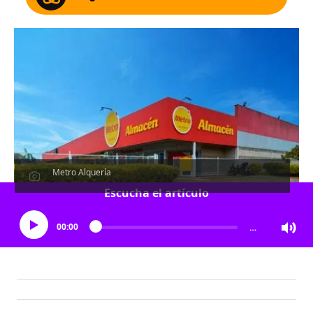
Metro Alquería
Escucha el artículo
00:00
…