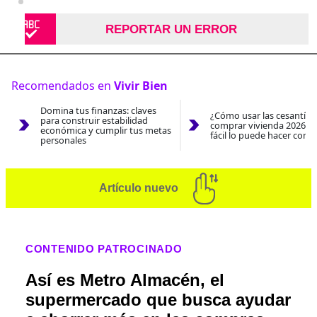
REPORTAR UN ERROR
Recomendados en
Vivir Bien
Domina tus finanzas: claves
¿Cómo usar las cesantías
para construir estabilidad
comprar vivienda 2026? A
económica y cumplir tus metas
fácil lo puede hacer con e
personales
Artículo nuevo
CONTENIDO PATROCINADO
Así es Metro Almacén, el
supermercado que busca ayudar