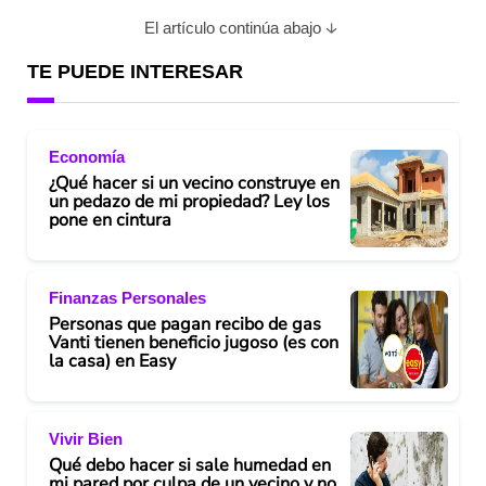
El artículo continúa abajo
TE PUEDE INTERESAR
Economía
¿Qué hacer si un vecino construye en
un pedazo de mi propiedad? Ley los
pone en cintura
Finanzas Personales
Personas que pagan recibo de gas
Vanti tienen beneficio jugoso (es con
la casa) en Easy
Vivir Bien
Qué debo hacer si sale humedad en
mi pared por culpa de un vecino y no