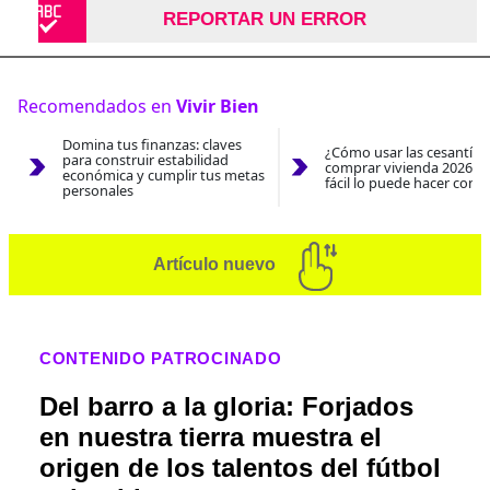
REPORTAR UN ERROR
Recomendados en
Vivir Bien
Domina tus finanzas: claves
¿Cómo usar las cesantías
para construir estabilidad
comprar vivienda 2026? A
económica y cumplir tus metas
fácil lo puede hacer con e
personales
Artículo nuevo
CONTENIDO PATROCINADO
Del barro a la gloria: Forjados
en nuestra tierra muestra el
origen de los talentos del fútbol