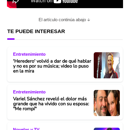
El artículo continúa abajo
TE PUEDE INTERESAR
Entretenimiento
'Heredero' volvió a dar de qué hablar
y no es por su música; video lo puso
en la mira
Entretenimiento
Variel Sánchez reveló el dolor más
grande que ha vivido con su esposa:
"Me rompí"
Novelas y TV