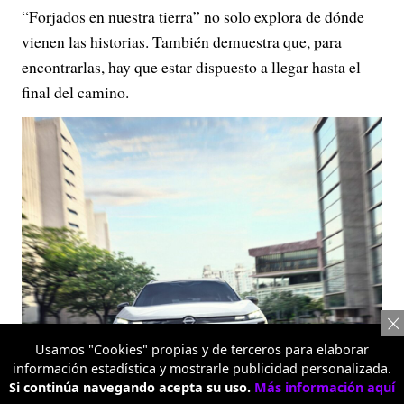
“Forjados en nuestra tierra” no solo explora de dónde
vienen las historias. También demuestra que, para
encontrarlas, hay que estar dispuesto a llegar hasta el
final del camino.
Usamos "Cookies" propias y de terceros para elaborar
información estadística y mostrarle publicidad personalizada.
Si continúa navegando acepta su uso.
Más información aquí