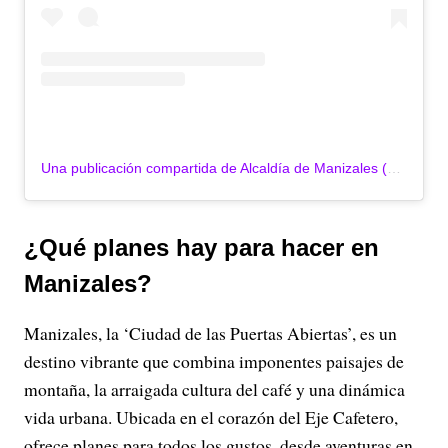
Una publicación compartida de Alcaldía de Manizales (@alcaldiademanizales)
¿Qué planes hay para hacer en
Manizales?
Manizales, la ‘Ciudad de las Puertas Abiertas’, es un
destino vibrante que combina imponentes paisajes de
montaña, la arraigada cultura del café y una dinámica
vida urbana. Ubicada en el corazón del Eje Cafetero,
ofrece planes para todos los gustos, desde aventuras en