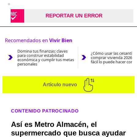
REPORTAR UN ERROR
Recomendados en
Vivir Bien
Domina tus finanzas: claves
¿Cómo usar las cesantías
para construir estabilidad
comprar vivienda 2026? A
económica y cumplir tus metas
fácil lo puede hacer con e
personales
Artículo nuevo
CONTENIDO PATROCINADO
Así es Metro Almacén, el
supermercado que busca ayudar