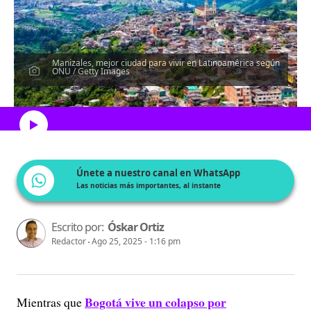
Manizales, mejor ciudad para vivir en Latinoamérica según
ONU / Getty Images
Escucha el artículo
Únete a nuestro canal en WhatsApp
Las noticias más importantes, al instante
Escrito por:
Óskar Ortiz
Redactor
Ago 25, 2025 - 1:16 pm
Bogotá vive un colapso por
Mientras que