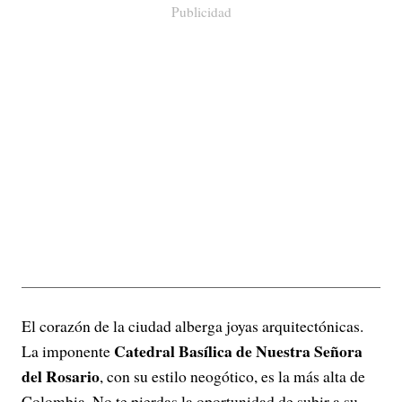
Publicidad
El corazón de la ciudad alberga joyas arquitectónicas.
Catedral Basílica de Nuestra Señora
La imponente
del Rosario
, con su estilo neogótico, es la más alta de
Colombia. No te pierdas la oportunidad de subir a su