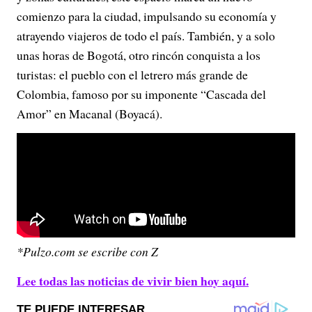
comienzo para la ciudad, impulsando su economía y
atrayendo viajeros de todo el país. También, y a solo
unas horas de Bogotá, otro rincón conquista a los
turistas: el pueblo con el letrero más grande de
Colombia, famoso por su imponente “Cascada del
Amor” en Macanal (Boyacá).
*Pulzo.com se escribe con Z
Lee todas las noticias de vivir bien hoy aquí.