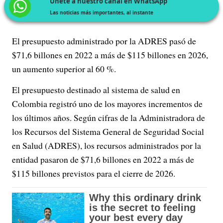
Únete a nuestro canal en WhatsApp
Las noticias más importantes, al instante
El presupuesto administrado por la ADRES pasó de
$71,6 billones en 2022 a más de $115 billones en 2026,
un aumento superior al 60 %.
El presupuesto destinado al sistema de salud en
Colombia registró uno de los mayores incrementos de
los últimos años. Según cifras de la Administradora de
los Recursos del Sistema General de Seguridad Social
en Salud (ADRES), los recursos administrados por la
entidad pasaron de $71,6 billones en 2022 a más de
$115 billones previstos para el cierre de 2026.