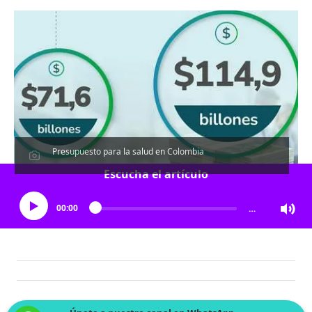
Presupuesto para la salud en Colombia
Escucha el artículo
00:00
…