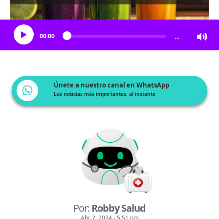
Escucha el artículo
00:00
…
Únete a nuestro canal en WhatsApp
Las noticias más importantes, al instante
Por:
Robby Salud
Abr 2, 2024 - 5:51 pm