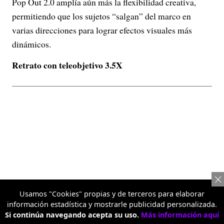
Pop Out 2.0 amplía aún más la flexibilidad creativa,
permitiendo que los sujetos “salgan” del marco en
varias direcciones para lograr efectos visuales más
dinámicos.
Retrato con teleobjetivo 3.5X
Usamos "Cookies" propias y de terceros para elaborar
información estadística y mostrarle publicidad personalizada.
Si continúa navegando acepta su uso.
Más información aquí