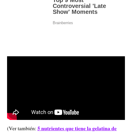
5 nutrientes que tiene la gelatina de
(Ver también: