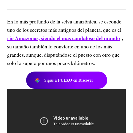
En lo más profundo de la selva amazónica, se esconde
uno de los secretos más antiguos del planeta, que es el
río Amazonas, siendo el más caudaloso del mundo
y
su tamaño también lo convierte en uno de los más
grandes, aunque, disputándose el puesto con otro que
solo lo supera por unos pocos kilómetros.
PULZO
Discover
Sigue a
en