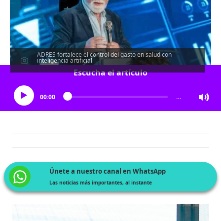
ADRES fortalece el control del gasto en salud con
inteligencia artificial
Escucha el artículo
00:00
…
Únete a nuestro canal en WhatsApp
Las noticias más importantes, al instante