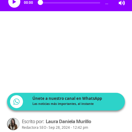
00:00
…
Únete a nuestro canal en WhatsApp
Las noticias más importantes, al instante
Escrito por:
Laura Daniela Murillo
Redactora SEO
Sep 28, 2024 - 12:42 pm