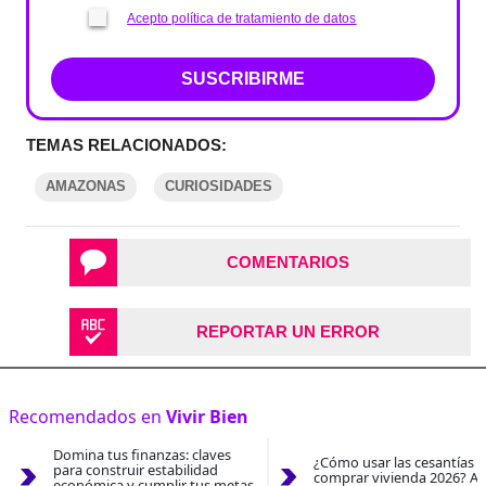
Acepto política de tratamiento de datos
SUSCRIBIRME
TEMAS RELACIONADOS:
AMAZONAS
CURIOSIDADES
COMENTARIOS
REPORTAR UN ERROR
Recomendados en
Vivir Bien
Domina tus finanzas: claves
¿Cómo usar las cesantías 
para construir estabilidad
comprar vivienda 2026? As
económica y cumplir tus metas