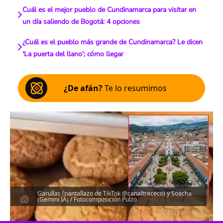
Cuál es el mejor pueblo de Cundinamarca para visitar en
un día saliendo de Bogotá: 4 opciones
¿Cuál es el pueblo más grande de Cundinamarca? Le dicen
'La puerta del llano'; cómo llegar
¿De afán?
Te lo resumimos
Garullas (pantallazo de TikTok @canaltrececo) y Soacha
(Gemini IA) / Fotocomposición Pulzo
Escucha el artículo