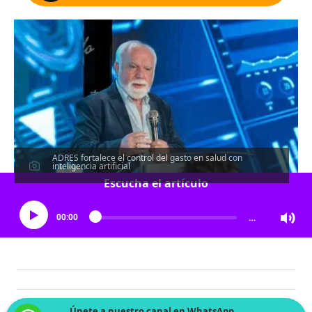
ADRES fortalece el control del gasto en salud con
inteligencia artificial
Escucha el artículo
00:00
…
Únete a nuestro canal en WhatsApp