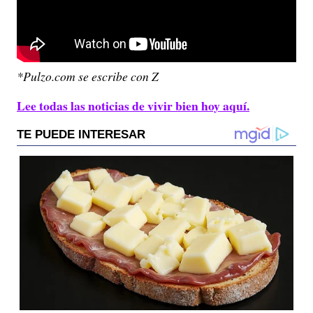
*Pulzo.com se escribe con Z
Lee todas las noticias de vivir bien hoy aquí.