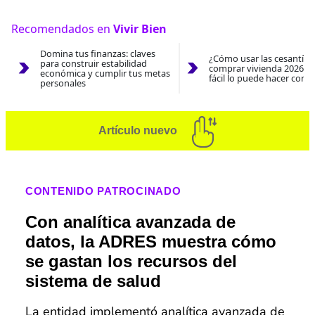
Recomendados en
Vivir Bien
Domina tus finanzas: claves
¿Cómo usar las cesantías
para construir estabilidad
comprar vivienda 2026? A
económica y cumplir tus metas
fácil lo puede hacer con e
personales
Artículo nuevo
CONTENIDO PATROCINADO
Con analítica avanzada de
datos, la ADRES muestra cómo
se gastan los recursos del
sistema de salud
La entidad implementó analítica avanzada de