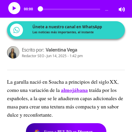
00:00
…
Únete a nuestro canal en WhatsApp
Las noticias más importantes, al instante
Escrito por:
Valentina Vega
Redactor SEO
Jun 14, 2025 - 1:42 pm
La garulla nació en Soacha a principios del siglo XX
,
almojábana
como una variación de la
traída por los
españoles, a la que se le añadieron capas adicionales de
masa para crear una textura más compacta y un sabor
dulce y reconfortante.
PULZO
Discover
Sigue a
en