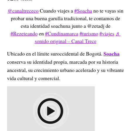
@canaltrececo
Cuando viajes a
#Soacha
no te vayas sin
probar una buena garulla tradicional, te contamos de
esta identidad soachuna junto a @zetadj de
#Rezeteando
en
#Cundinamarca
#turismo
#viajes
♬
sonido original – Canal Trece
Soacha
Ubicado en el límite suroccidental de Bogotá.
conserva su identidad propia, marcada por su historia
ancestral, su crecimiento urbano acelerado y su vibrante
vida cultural y comercial.