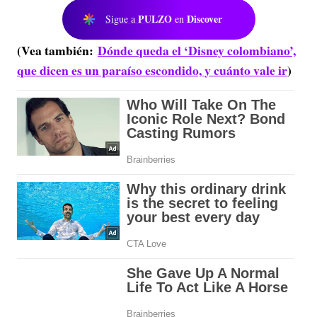
PULZO
Discover
Sigue a
en
(Vea también:
Dónde queda el ‘Disney colombiano’,
que dicen es un paraíso escondido, y cuánto vale ir
)