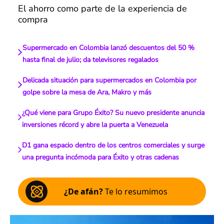
El ahorro como parte de la experiencia de
compra
Supermercado en Colombia lanzó descuentos del 50 %
hasta final de julio; da televisores regalados
Delicada situación para supermercados en Colombia por
golpe sobre la mesa de Ara, Makro y más
¿Qué viene para Grupo Éxito? Su nuevo presidente anuncia
inversiones récord y abre la puerta a Venezuela
D1 gana espacio dentro de los centros comerciales y surge
una pregunta incómoda para Éxito y otras cadenas
¿De afán?
Te lo resumimos