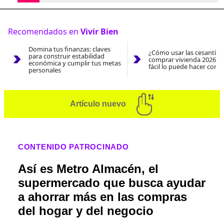
Recomendados en
Vivir Bien
Domina tus finanzas: claves
¿Cómo usar las cesantías
para construir estabilidad
comprar vivienda 2026? A
económica y cumplir tus metas
fácil lo puede hacer con e
personales
Artículo nuevo
CONTENIDO PATROCINADO
Así es Metro Almacén, el
supermercado que busca ayudar
a ahorrar más en las compras
del hogar y del negocio