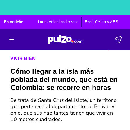
Es noticia:
Laura Valentina Lozano
Enel, Celsia y AES
Po
VIVIR BIEN
Cómo llegar a la isla más
poblada del mundo, que está en
Colombia: se recorre en horas
Se trata de Santa Cruz del Islote, un territorio
que pertenece al departamento de Bolívar y
en el que sus habitantes tienen que vivir en
10 metros cuadrados.