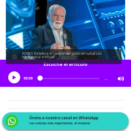
ADRES fortalece el control del gasto en salud con
inteligencia artificial
Escucha el artículo
00:00
…
Únete a nuestro canal en WhatsApp
Las noticias más importantes, al instante