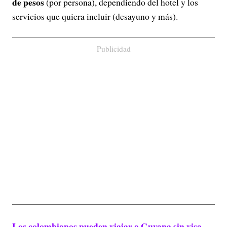
de pesos
(por persona), dependiendo del hotel y los
servicios que quiera incluir (desayuno y más).
Publicidad
Los colombianos pueden viajar a Guyana sin visa