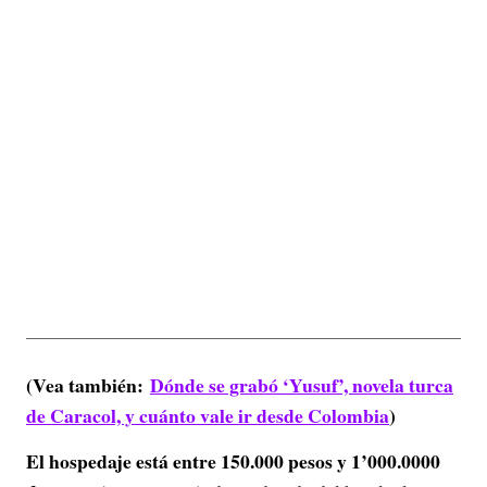
(Vea también:
Dónde se grabó ‘Yusuf’, novela turca
de Caracol, y cuánto vale ir desde Colombia
)
El hospedaje está entre 150.000 pesos y 1’000.0000