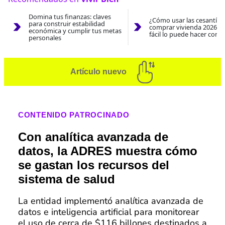
Domina tus finanzas: claves
¿Cómo usar las cesantías
para construir estabilidad
comprar vivienda 2026? A
económica y cumplir tus metas
fácil lo puede hacer con e
personales
Artículo nuevo
CONTENIDO PATROCINADO
Con analítica avanzada de
datos, la ADRES muestra cómo
se gastan los recursos del
sistema de salud
La entidad implementó analítica avanzada de
datos e inteligencia artificial para monitorear
el uso de cerca de $116 billones destinados a