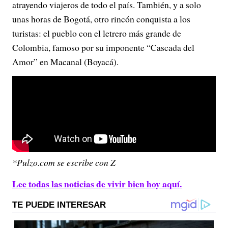
atrayendo viajeros de todo el país. También, y a solo
unas horas de Bogotá, otro rincón conquista a los
turistas: el pueblo con el letrero más grande de
Colombia, famoso por su imponente “Cascada del
Amor” en Macanal (Boyacá).
*Pulzo.com se escribe con Z
Lee todas las noticias de vivir bien hoy aquí.