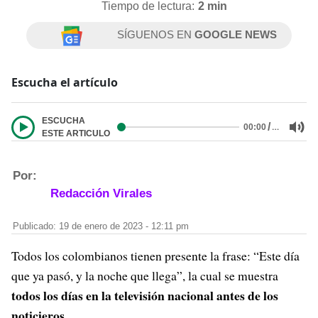
Tiempo de lectura:
2 min
SÍGUENOS EN
GOOGLE NEWS
Escucha el artículo
ESCUCHA
/
…
00:00
ESTE ARTICULO
Por:
Redacción Virales
Publicado: 19 de enero de 2023 - 12:11 pm
Todos los colombianos tienen presente la frase: “Este día
que ya pasó, y la noche que llega”, la cual se muestra
todos los días en la televisión nacional antes de los
noticieros.